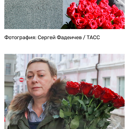
Фотография: Сергей Фадеичев / ТАСС