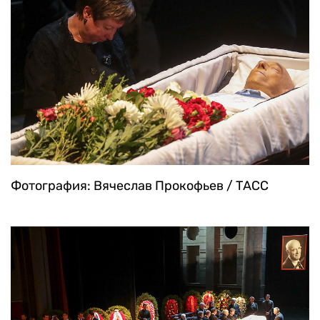
Фотография: Вячеслав Прокофьев / ТАСС