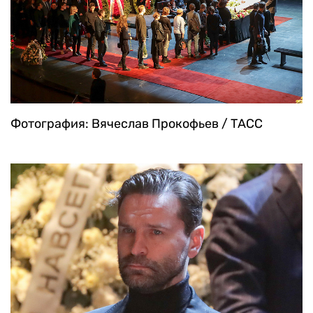
Фотография: Вячеслав Прокофьев / ТАСС