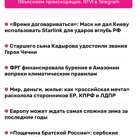
Объясняем происходящее. RTVI в Telegram
«Время договариваться»: Маск не дал Киеву
использовать Starlink для ударов вглубь РФ
Старшего сына Кадырова удостоили звания
Героя Чечни
ФРГ финансировала бурение в Амазонии
вопреки климатическим правилам
Мир, деньги, жилье: как «российская мечта»
расколола сторонников ЕР, КПРФ и ЛДПР
Европу может ждать самая сложная зима за
последние годы
«Пощечина братской России»: сербские