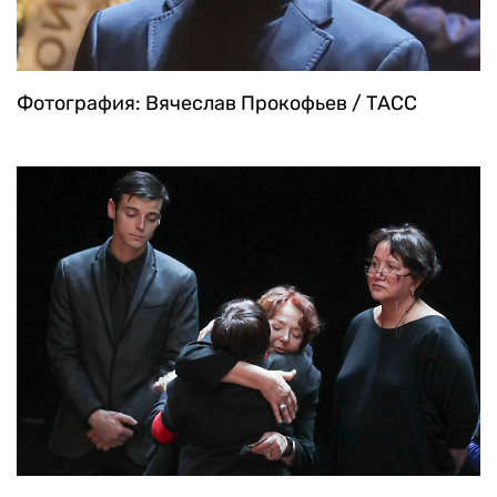
Фотография: Вячеслав Прокофьев / ТАСС