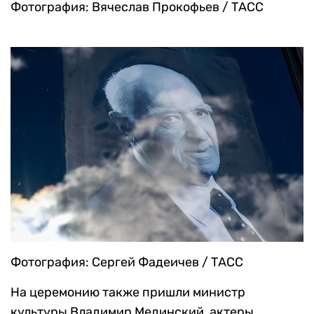
Фотография: Вячеслав Прокофьев / ТАСС
Фотография: Сергей Фадеичев / ТАСС
На церемонию также пришли министр
культуры Владимир Мединский, актеры