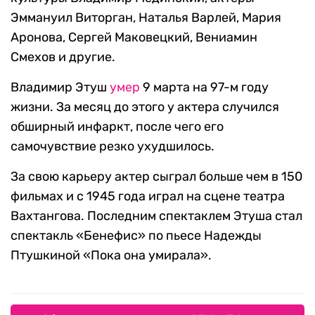
Эммануил Виторган, Наталья Варлей, Мария
Аронова, Сергей Маковецкий, Вениамин
Смехов и другие.
Владимир Этуш
умер
9 марта на 97-м году
жизни. За месяц до этого у актера случился
обширный инфаркт, после чего его
самочувствие резко ухудшилось.
За свою карьеру актер сыграл больше чем в 150
фильмах и с 1945 года играл на сцене театра
Вахтангова. Последним спектаклем Этуша стал
спектакль «Бенефис» по пьесе Надежды
Птушкиной «Пока она умирала».