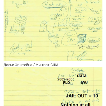
Досье Эпштейна / Минюст США