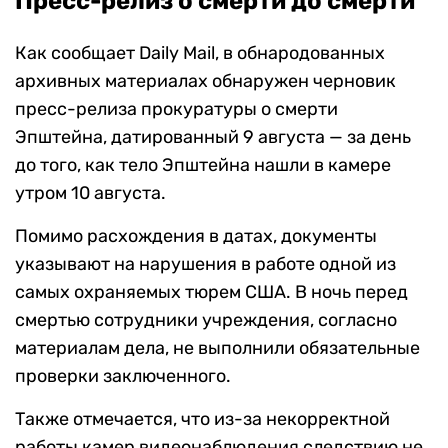
Пресс-релиз о смерти до смерти
Как сообщает Daily Mail, в обнародованных
архивных материалах обнаружен черновик
пресс-релиза прокуратуры о смерти
Эпштейна, датированный 9 августа — за день
до того, как тело Эпштейна нашли в камере
утром 10 августа.
Помимо расхождения в датах, документы
указывают на нарушения в работе одной из
самых охраняемых тюрем США. В ночь перед
смертью сотрудники учреждения, согласно
материалам дела, не выполнили обязательные
проверки заключенного.
Также отмечается, что из-за некорректной
работы камер видеонаблюдения следствию не