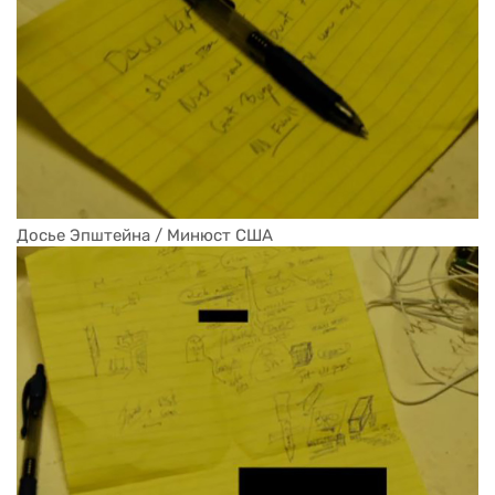
Досье Эпштейна / Минюст США