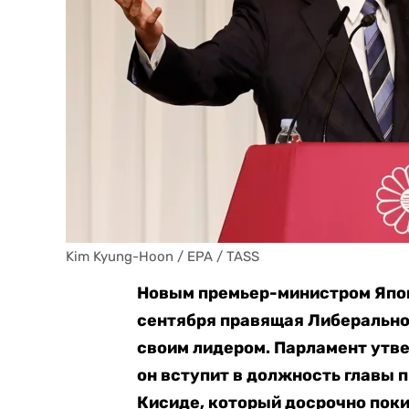
Kim Kyung-Hoon / EPA / TASS
Новым премьер-министром Япон
сентября правящая Либерально
своим лидером. Парламент утве
он вступит в должность главы 
Кисиде, который досрочно поки