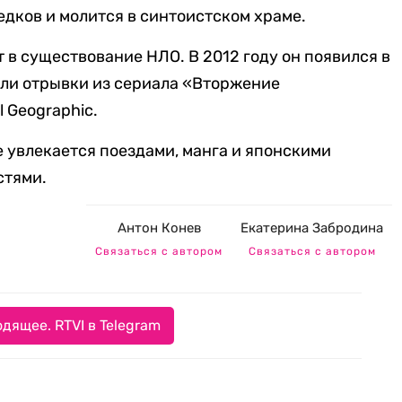
дков и молится в синтоистском храме.
т в существование НЛО. В 2012 году он появился в
али отрывки из сериала «Вторжение
 Geographic.
 увлекается поездами, манга и японскими
стями.
Антон Конев
Екатерина Забродина
Связаться с автором
Связаться с автором
дящее. RTVI в Telegram