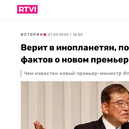
ИСТОРИИ
| 27.09.2024 / 16:50
Верит в инопланетян, по
фактов о новом премьер
Чем известен новый премьер-министр Я