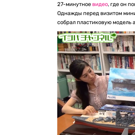
27-минутное
видео
, где он 
Однажды перед визитом мини
собрал пластиковую модель 