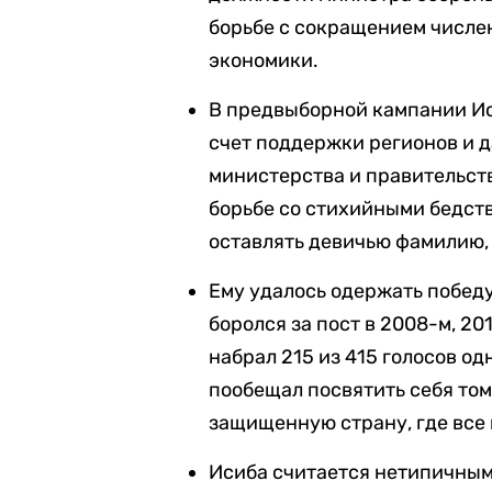
борьбе с сокращением числе
экономики.
В предвыборной кампании Ис
счет поддержки регионов и 
министерства и правительст
борьбе со стихийными бедст
оставлять девичью фамилию, 
Ему удалось одержать победу
боролся за пост в 2008-м, 20
набрал 215 из 415 голосов о
пообещал посвятить себя том
защищенную страну, где все 
Исиба считается нетипичным