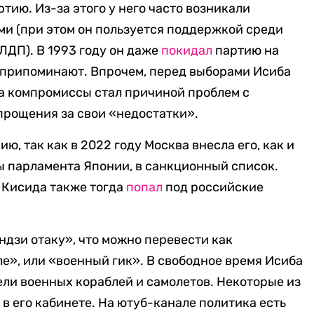
тию. Из-за этого у него часто возникали
ми (при этом он пользуется поддержкой среди
ЛДП). В 1993 году он даже
покидал
партию на
й припоминают. Впрочем, перед выборами Исиба
 на компромиссы стал причиной проблем с
 прощения за свои «недостатки».
ию, так как в 2022 году Москва внесла его, как и
ы парламента Японии, в санкционный список.
Кисида также тогда
попал
под российские
дзи отаку», что можно перевести как
е», или «военный гик». В свободное время Исиба
ли военных кораблей и самолетов. Некоторые из
 в его кабинете. На ютуб-канале политика есть