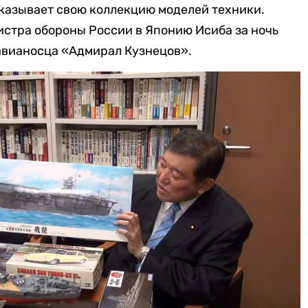
показывает свою коллекцию моделей техники.
стра обороны России в Японию Исиба за ночь
авианосца «Адмирал Кузнецов».