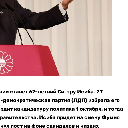
ии станет 67-летний Сигэру Исиба.
27
-демократическая партия (ЛДП) избрала его
рдит кандидатуру политика 1 октября, и тогда
правительства. Исиба придет на смену Фумио
нул пост на фоне скандалов и низких