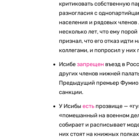
критиковать собственную пар
разногласия с однопартийца
населения и рядовых членов 
несколько лет, что ему поро
признал, что его отказ идти
коллегами, и попросил у них
Исибе
запрещен
въезд в Росс
других членов нижней палат
Предыдущий премьер Фумио 
санкции.
У Исибы
есть
прозвище — «гун
«помешанный на военном дел
собирает и расписывает моде
них стоят на книжных полках