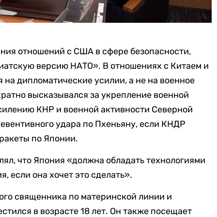
ния отношений с США в сфере безопасности,
иатскую версию НАТО». В отношениях с Китаем и
 на дипломатические усилии, а не на военное
кратно высказывался за укрепление военной
силению КНР и военной активности Северной
евентивного удара по Пхеньяну, если КНДР
 ракеты по Японии.
лял, что Япония «должна обладать технологиями
, если она хочет это сделать».
ого священника по материнской линии и
стился в возрасте 18 лет. Он также посещает