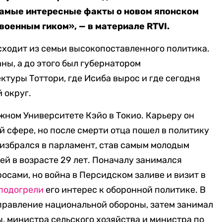
Самые интересные факты о новом японском
военным гиком», — в материале RTVI.
ходит из семьи высокопоставленного политика.
ны, а до этого был губернатором
туры Тоттори, где Исиба вырос и где сегодня
 округ.
жном Университете Кэйо в Токио. Карьеру он
й сфере, но после смерти отца пошел в политику
н избрался в парламент, став самым молодым
й в возрасте 29 лет. Поначалу занимался
сами, но война в Персидском заливе и визит в
подогрели
его интерес к оборонной политике. В
правление национальной обороны, затем занимал
, министра сельского хозяйства и министра по