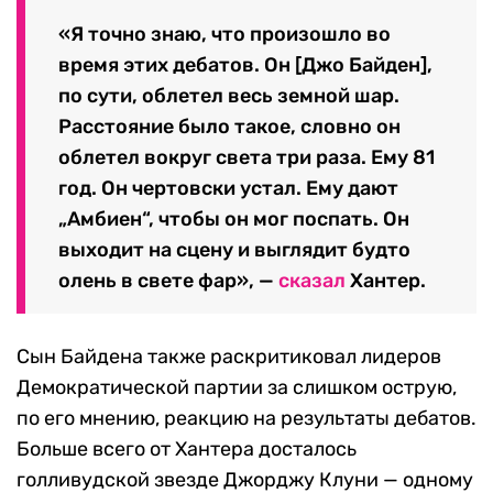
«Я точно знаю, что произошло во
время этих дебатов. Он [Джо Байден],
по сути, облетел весь земной шар.
Расстояние было такое, словно он
облетел вокруг света три раза. Ему 81
год. Он чертовски устал. Ему дают
„Амбиен“, чтобы он мог поспать. Он
выходит на сцену и выглядит будто
олень в свете фар», —
сказал
Хантер.
Сын Байдена также раскритиковал лидеров
Демократической партии за слишком острую,
по его мнению, реакцию на результаты дебатов.
Больше всего от Хантера досталось
голливудской звезде Джорджу Клуни — одному