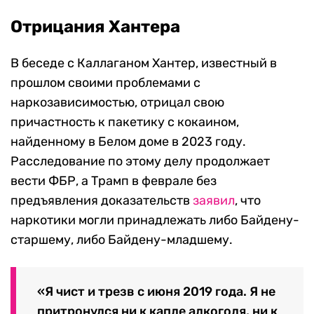
Отрицания Хантера
В беседе с Каллаганом Хантер, известный в
прошлом своими проблемами с
наркозависимостью, отрицал свою
причастность к пакетику с кокаином,
найденному в Белом доме в 2023 году.
Расследование по этому делу продолжает
вести ФБР, а Трамп в феврале без
предъявления доказательств
заявил
, что
наркотики могли принадлежать либо Байдену-
старшему, либо Байдену-младшему.
«Я чист и трезв с июня 2019 года. Я не
притронулся ни к капле алкоголя, ни к