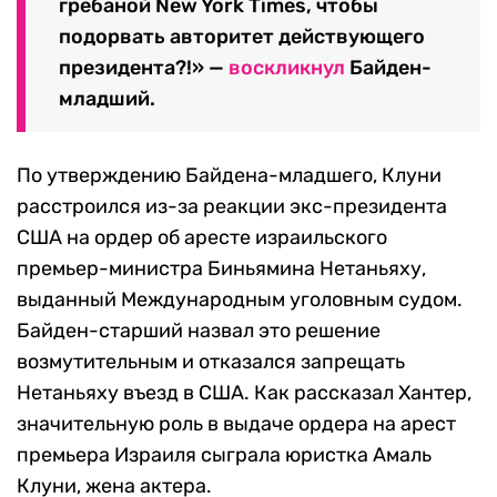
гребаной New York Times, чтобы
подорвать авторитет действующего
президента?!» —
воскликнул
Байден-
младший.
По утверждению Байдена-младшего, Клуни
расстроился из-за реакции экс-президента
США на ордер об аресте израильского
премьер-министра Биньямина Нетаньяху,
выданный Международным уголовным судом.
Байден-старший назвал это решение
возмутительным и отказался запрещать
Нетаньяху въезд в США. Как рассказал Хантер,
значительную роль в выдаче ордера на арест
премьера Израиля сыграла юристка Амаль
Клуни, жена актера.