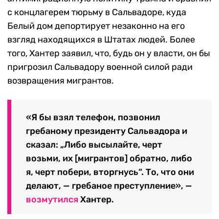
с концлагерем тюрьму в Сальвадоре, куда
Белый дом депортирует незаконно на его
взгляд находящихся в Штатах людей. Более
того, Хантер заявил, что, будь он у власти, он бы
пригрозил Сальвадору военной силой ради
возвращения мигрантов.
«Я бы взял телефон, позвонил
гребаному президенту Сальвадора и
сказал: „Либо высылайте, черт
возьми, их [мигрантов] обратно, либо
я, черт побери, вторгнусь“. То, что они
делают, — гребаное преступление», —
возмутился
Хантер.