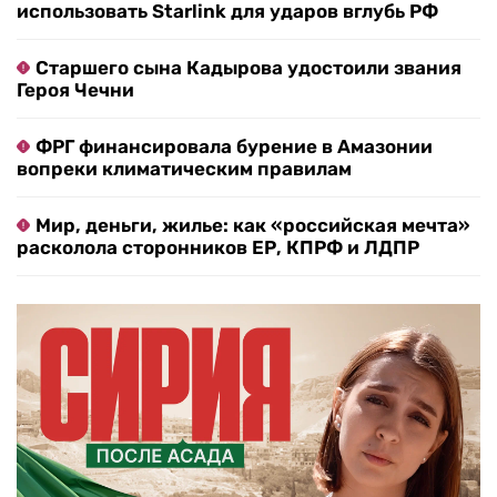
использовать Starlink для ударов вглубь РФ
Старшего сына Кадырова удостоили звания
Героя Чечни
ФРГ финансировала бурение в Амазонии
вопреки климатическим правилам
Мир, деньги, жилье: как «российская мечта»
расколола сторонников ЕР, КПРФ и ЛДПР