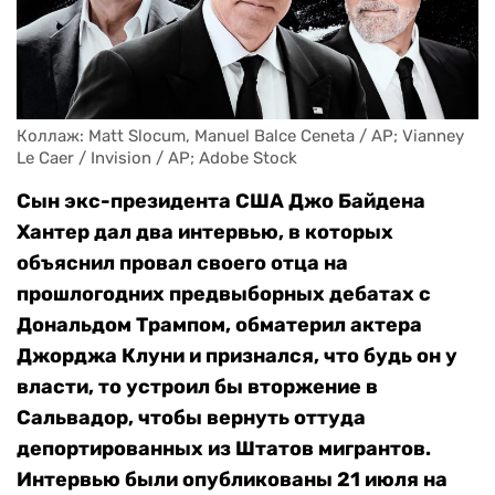
Коллаж: Matt Slocum, Manuel Balce Ceneta / AP; Vianney 
Le Caer / Invision / AP; Adobe Stock
Сын экс-президента США Джо Байдена
Хантер дал два интервью, в которых
объяснил провал своего отца на
прошлогодних предвыборных дебатах с
Дональдом Трампом, обматерил актера
Джорджа Клуни и признался, что будь он у
власти, то устроил бы вторжение в
Сальвадор, чтобы вернуть оттуда
депортированных из Штатов мигрантов.
Интервью были опубликованы 21 июля на