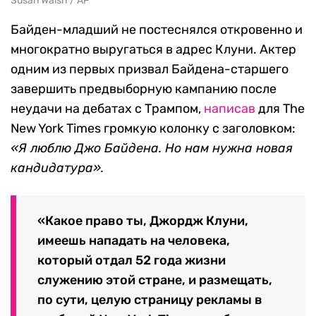
Susan Walsh / AP
Байден-младший не постеснялся откровенно и
многократно выругаться в адрес Клуни. Актер
одним из первых призвал Байдена-старшего
завершить предвыборную кампанию после
неудачи на дебатах с Трампом,
написав
для The
New York Times громкую колонку с заголовком:
«Я люблю Джо Байдена. Но нам нужна новая
кандидатура».
«Какое право ты, Джордж Клуни,
имеешь нападать на человека,
который отдал 52 года жизни
служению этой стране, и размещать,
по сути, целую страницу рекламы в