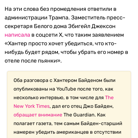
На эти слова без промедления ответили в
администрации Трампа. Заместитель пресс-
секретаря Белого дома Эбигейл Джексон
написала
в соцсети X, что таким заявлением
«Хантер просто хочет убедиться, что кто-
нибудь будет рядом, чтобы убрать его номер в
отеле после пьянки».
Оба разговора с Хантером Байденом были
опубликованы на YouTube после того, как
несколько интервью, в том числе для
The
New York Times
, дал его отец Джо Байден,
обращает внимание
The Guardian. Как
полагает газета, тем самым Байден-старший
намерен убедить американцев в отсутствии