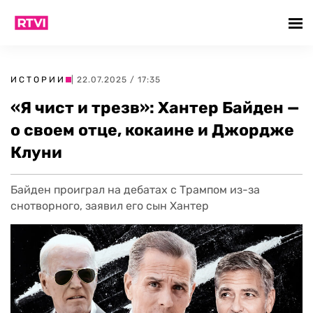
ИСТОРИИ
| 22.07.2025 / 17:35
«Я чист и трезв»: Хантер Байден —
о своем отце, кокаине и Джордже
Клуни
Байден проиграл на дебатах с Трампом из-за
снотворного, заявил его сын Хантер