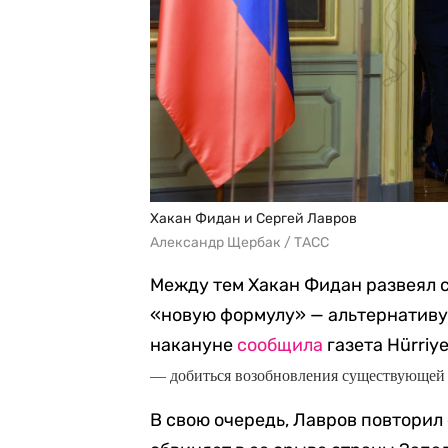
Хакан Фидан и Сергей Лавров
Александр Щербак / ТАСС
Между тем Хакан Фидан развеял с
«новую формулу» — альтернативу 
накануне
сообщила
газета Hürriye
— добиться возобновления существующей 
В свою очередь, Лавров повтори