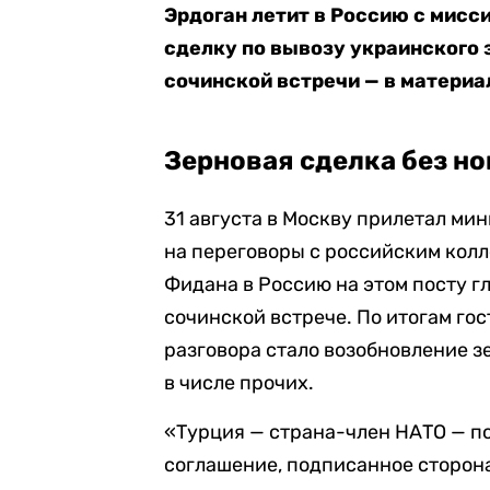
Эрдоган летит в Россию с мисс
сделку по вывозу украинского 
сочинской встречи — в материал
Зерновая сделка без н
31 августа в Москву прилетал ми
на переговоры с российским кол
Фидана в Россию на этом посту г
сочинской встрече. По итогам гос
разговора стало возобновление зе
в числе прочих.
«Турция — страна-член НАТО — п
соглашение, подписанное сторона