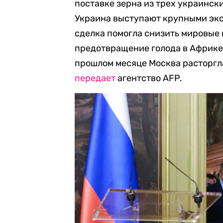
поставке зерна из трех украински
Украина выступают крупными экс
сделка помогла снизить мировые 
предотвращение голода в Африке 
прошлом месяце Москва расторгла
передает
агентство AFP.