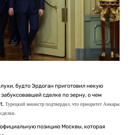
лухи, будто Эрдоган приготовил некую
забуксовавшей сделке по зерну, о чем
t.
Турецкий министр подтвердил, что приоритет Анкары
сделки.
л официальную позицию Москвы, которая