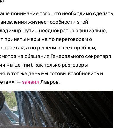
да.
аше понимание того, что необходимо сделать
становления жизнеспособности этой
ладимир Путин неоднократно официально,
дут приняты меры не по переговорам о
 пакета», а по решению всех проблем,
мотря на обещания Генерального секретаря
ия мы ценим), как только разговоры
, в тот же день мы готовы возобновить и
кета»», —
заявил
Лавров.