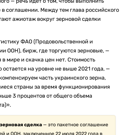
вого — речь идет о том, чтобы выполнить
 в соглашении. Между тем глава российского
итают ажиотаж вокруг зерновой сделки
тистику ФАО (Продовольственной и
и ООН), бирж, где торгуются зерновые, —
в мире и скачка цен нет. Стоимость
но остается на уровне не выше 2021 года, —
компенсируем часть украинского зерна,
иеся страны за время функционирования
ьше 3 процентов от общего объема
а)».
 зерновая сделка
— это пакетное соглашение
ей и ООН, заключенное 22 июля 2022 года в