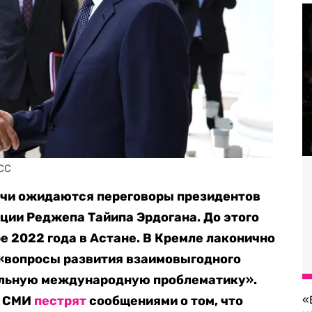
CC
Сочи ожидаются переговоры президентов
ции Реджепа Тайипа Эрдогана. До этого
е 2022 года в Астане. В Кремле лаконично
 «вопросы развития взаимовыгодного
альную международную проблематику».
е СМИ
пестрят
сообщениями о том, что
«