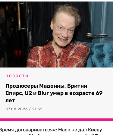
НОВОСТИ
Продюсеры Мадонны, Бритни
Спирс, U2 и Blur умер в возрасте 69
лет
07.08.2026 / 21:32
Время договариваться»: Маск не дал Киеву