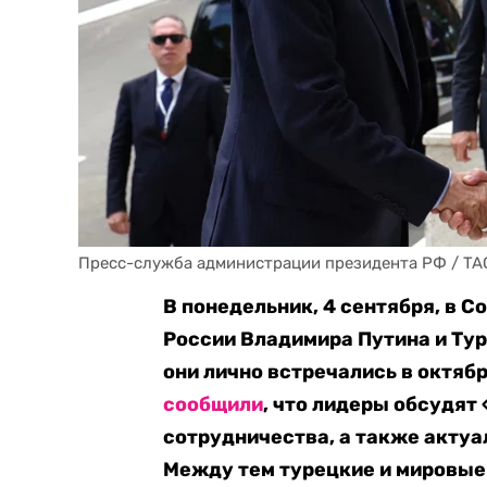
Пресс-служба администрации президента РФ / TA
В понедельник, 4 сентября, в 
России Владимира Путина и Тур
они лично встречались в октябр
сообщили
, что лидеры обсудят
сотрудничества, а также акту
Между тем турецкие и мировы