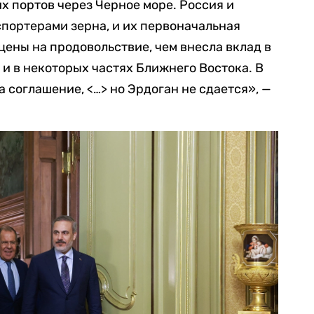
х портов через Черное море. Россия и
портерами зерна, и их первоначальная
цены на продовольствие, чем внесла вклад в
и в некоторых частях Ближнего Востока. В
 соглашение, <…> но Эрдоган не сдается», —