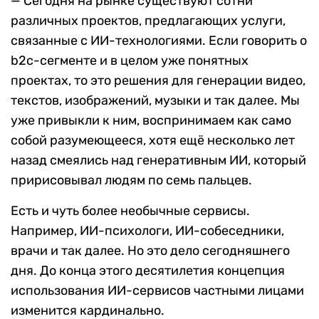
— Сегодня на рынке существуют сотни
различных проектов, предлагающих услуги,
связанные с ИИ-технологиями. Если говорить о
b2с-сегменте и в целом уже понятных
проектах, то это решения для генерации видео,
текстов, изображений, музыки и так далее. Мы
уже привыкли к ним, воспринимаем как само
собой разумеющееся, хотя ещё несколько лет
назад смеялись над генеративным ИИ, который
пририсовывал людям по семь пальцев.
Есть и чуть более необычные сервисы.
Например, ИИ-психологи, ИИ-собеседники,
врачи и так далее. Но это дело сегодняшнего
дня. До конца этого десятилетия концепция
использования ИИ-сервисов частными лицами
изменится кардинально.