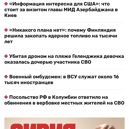
«Информация интересна для США»: что
стоит за визитом главы МИД Азербайджана в
Киев
«Никакого плана нет»: почему Финляндия
решила закопать ядерное топливо на тысячи
лет
Убитая дроном на пляже Геленджика девочка
оказалась дочерью участника СВО
Военный омбудсмен: в ВСУ служат около 16
тысяч иностранцев
Посольство РФ в Колумбии ответило на
обвинения в вербовке местных жителей на СВО