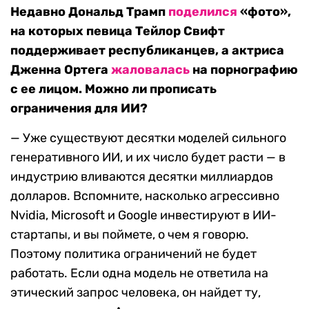
Недавно Дональд Трамп
поделился
«фото»,
на которых певица Тейлор Свифт
поддерживает республиканцев, а актриса
Дженна Ортега
жаловалась
на порнографию
с ее лицом. Можно ли прописать
ограничения для ИИ?
— Уже существуют десятки моделей сильного
генеративного ИИ, и их число будет расти — в
индустрию вливаются десятки миллиардов
долларов. Вспомните, насколько агрессивно
Nvidia, Microsoft и Google инвестируют в ИИ-
стартапы, и вы поймете, о чем я говорю.
Поэтому политика ограничений не будет
работать. Если одна модель не ответила на
этический запрос человека, он найдет ту,