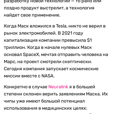
разработку новой технологии — то рано или
поздно продукт выстрелит, а технология
найдет свое применение.
Когда Маск вложился в Tesla, никто не верил в
рынок электромобилей. В 2021 году
капитализация компании превысила $1
триллион. Когда в начале нулевых Маск
основал SpaceX, мечтая отправить человека на
Марс, на проект смотрели скептически.
Сегодня компания запускает космические
миссии вместе с NASA.
Конкретно в случае
Neuralink
я в большей
степени склонен верить заявлениям Маска. Их
чипы уже имеют большой потенциал
использования в медицинских целях: