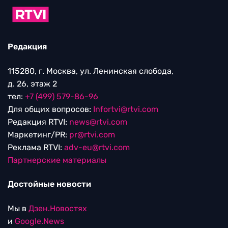
Редакция
115280, г. Москва, ул. Ленинская слобода,
д. 26, этаж 2
тел:
+7 (499) 579-86-96
Для общих вопросов:
Infortvi@rtvi.com
Редакция RTVI:
news@rtvi.com
Маркетинг/PR:
pr@rtvi.com
Реклама RTVI:
adv-eu@rtvi.com
Партнерские материалы
Достойные новости
Мы в
Дзен.Новостях
и
Google.News