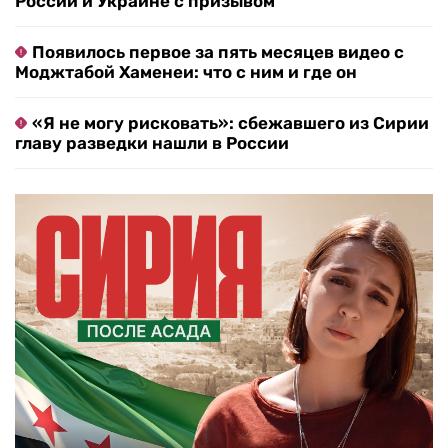
России и Украине с призывом
Появилось первое за пять месяцев видео с
Моджтабой Хаменеи: что с ним и где он
«Я не могу рисковать»: сбежавшего из Сирии
главу разведки нашли в России