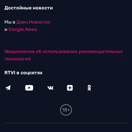
Достойные новости
Мы в
Дзен.Новостях
и
Google.News
Уведомление об использовании рекомендательных
технологий
RTVI в соцсетях
18+