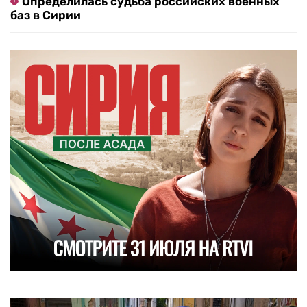
Определилась судьба российских военных
баз в Сирии