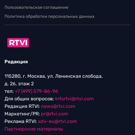
Пользовательское соглашение
Политика обработки персональных данных
Редакция
115280, г. Москва, ул. Ленинская слобода,
д. 26, этаж 2
тел:
+7 (499) 579-86-96
Для общих вопросов:
Infortvi@rtvi.com
Редакция RTVI:
news@rtvi.com
Маркетинг/PR:
pr@rtvi.com
Реклама RTVI:
adv-eu@rtvi.com
Партнерские материалы