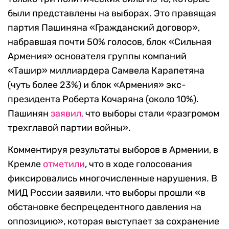
были представлены на выборах. Это правящая
партия Пашиняна «Гражданский договор»,
набравшая почти 50% голосов, блок «Сильная
Армения» основателя группы компаний
«Ташир» миллиардера Самвела Карапетяна
(чуть более 23%) и блок «Армения» экс-
президента Роберта Кочаряна (около 10%).
Пашинян
заявил,
что выборы стали «разгромом
трехглавой партии войны».
Комментируя результаты выборов в Армении, в
Кремле
отметили
, что в ходе голосования
фиксировались многочисленные нарушения. В
МИД России заявили, что выборы прошли «в
обстановке беспрецедентного давления на
оппозицию», которая выступает за сохранение