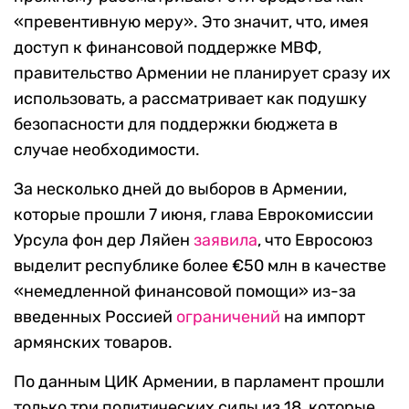
«превентивную меру». Это значит, что, имея
доступ к финансовой поддержке МВФ,
правительство Армении не планирует сразу их
использовать, а рассматривает как подушку
безопасности для поддержки бюджета в
случае необходимости.
За несколько дней до выборов в Армении,
которые прошли 7 июня, глава Еврокомиссии
Урсула фон дер Ляйен
заявила
, что Евросоюз
выделит республике более €50 млн в качестве
«немедленной финансовой помощи» из-за
введенных Россией
ограничений
на импорт
армянских товаров.
По данным ЦИК Армении, в парламент прошли
только три политических силы из 18, которые