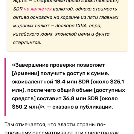
Rights — Специальные права заимствования).
SDR
не является
валютой, однако стоимость
актива основана на корзине из пяти главных
мировых валют — доллара США, евро,
китайского юаня, японской иены и фунта
стерлингов
.
«Завершение проверки позволяет
[Армении] получить доступ к сумме,
эквивалентной 18,4 млн SDR (около $25,1
млн), после чего общий объем [доступных
средств] составит 36,8 млн SDR (около
$50,2 млн)», — сказано в публикации.
Там отмечается, что власти страны по-
прежнему рассматривают эти средства как