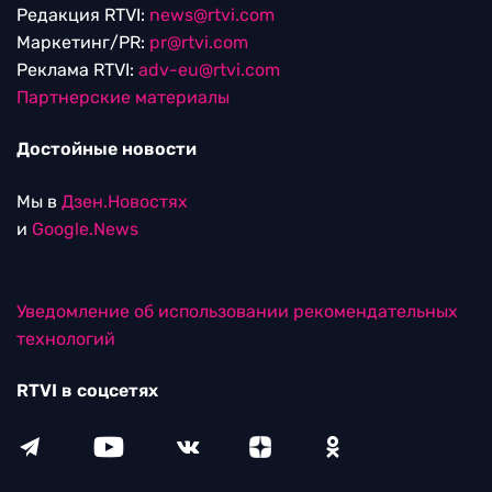
Редакция RTVI:
news@rtvi.com
Маркетинг/PR:
pr@rtvi.com
Реклама RTVI:
adv-eu@rtvi.com
Партнерские материалы
Достойные новости
Мы в
Дзен.Новостях
и
Google.News
Уведомление об использовании рекомендательных
технологий
RTVI в соцсетях