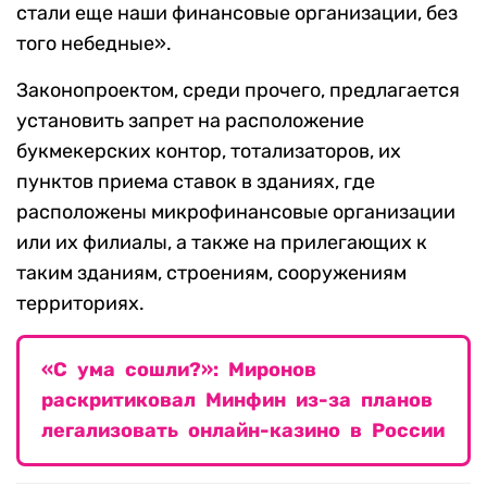
стали еще наши финансовые организации, без
того небедные».
Законопроектом, среди прочего, предлагается
установить запрет на расположение
букмекерских контор, тотализаторов, их
пунктов приема ставок в зданиях, где
расположены микрофинансовые организации
или их филиалы, а также на прилегающих к
таким зданиям, строениям, сооружениям
территориях.
«С ума сошли?»: Миронов
раскритиковал Минфин из-за планов
легализовать онлайн-казино в России