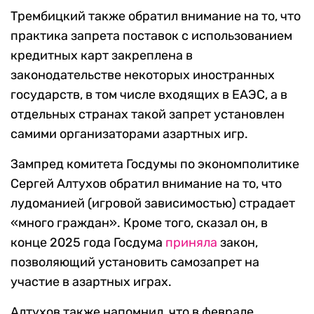
Трембицкий также обратил внимание на то, что
практика запрета поставок с использованием
кредитных карт закреплена в
законодательстве некоторых иностранных
государств, в том числе входящих в ЕАЭС, а в
отдельных странах такой запрет установлен
самими организаторами азартных игр.
Зампред комитета Госдумы по экономполитике
Сергей Алтухов обратил внимание на то, что
лудоманией (игровой зависимостью) страдает
«много граждан». Кроме того, сказал он, в
конце 2025 года Госдума
приняла
закон,
позволяющий установить самозапрет на
участие в азартных играх.
Алтухов также напомнил, что в феврале