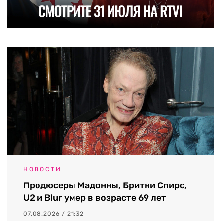
НОВОСТИ
Продюсеры Мадонны, Бритни Спирс,
U2 и Blur умер в возрасте 69 лет
07.08.2026 / 21:32