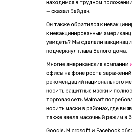
находимся в трудном положении
— сказал Байден.
Он также обратился к невакцин
к невакцинированным американца
увидеть? Мы сделали вакцинаци
подчеркнул глава Белого дома.
Многие американские компании
офисы на фоне роста заражений
рекомендаций национального ме
носить защитные маски и полно
торговая сеть Walmart потребов
носить маски в районах, где вы
также ввела масочный режим в 
Google, Microsoft и Facebook о