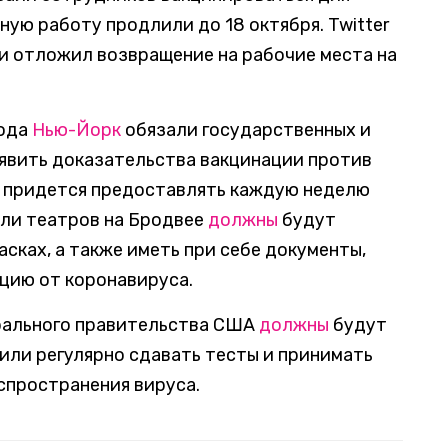
ную работу продлили до 18 октября. Twitter
и отложил возвращение на рабочие места на
рода
Нью-Йорк
обязали государственных и
явить доказательства вакцинации против
им придется предоставлять каждую неделю
ели театров на Бродвее
должны
будут
асках, а также иметь при себе документы,
цию от коронавируса.
рального правительства США
должны
будут
или регулярно сдавать тесты и принимать
спространения вируса.