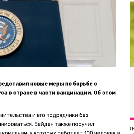
едставил новые меры по борьбе с
а в стране в части вакцинации. Об этом
вительства и его подрядчики без
инироваться. Байден также поручил
П
 компании, в которых работает 100 человек и