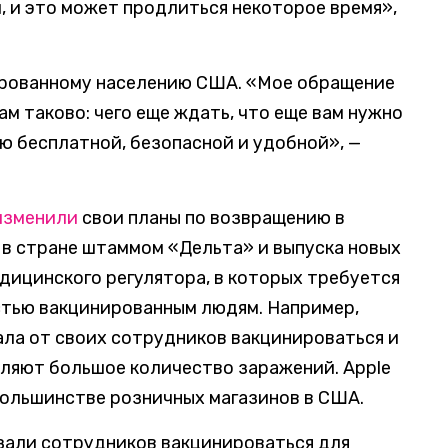
, и это может продлиться некоторое время»,
ированному населению США. «Мое обращение
м таково: чего еще ждать, что еще вам нужно
ю бесплатной, безопасной и удобной», —
изменили
свои планы по возвращению в
 в стране штаммом «Дельта» и выпуска новых
дицинского регулятора, в которых требуется
стью вакцинированным людям. Например,
ала от своих сотрудников вакцинироваться и
являют большое количество заражений. Apple
большинстве розничных магазинов в США.
бязали сотрудников вакцинироваться для