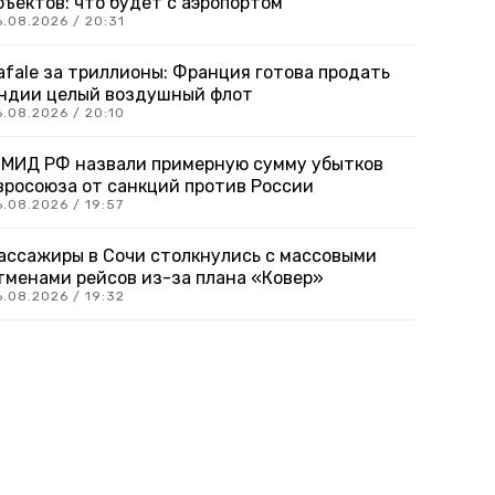
бъектов: что будет с аэропортом
6.08.2026 / 20:31
afale за триллионы: Франция готова продать
ндии целый воздушный флот
6.08.2026 / 20:10
 МИД РФ назвали примерную сумму убытков
вросоюза от санкций против России
.08.2026 / 19:57
ассажиры в Сочи столкнулись с массовыми
тменами рейсов из-за плана «Ковер»
6.08.2026 / 19:32