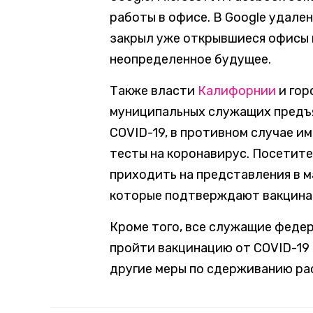
работы в офисе. В Google удален
закрыл уже открывшиеся офисы 
неопределенное будущее.
Также власти
Калифорнии
и го
муниципальных служащих предъ
COVID-19, в противном случае 
тесты на коронавирус. Посетит
приходить на представления в м
которые подтверждают вакцина
Кроме того, все служащие феде
пройти вакцинацию от COVID-19 
другие меры по сдерживанию ра