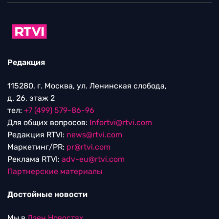
Редакция
115280, г. Москва, ул. Ленинская слобода,
д. 26, этаж 2
тел:
+7 (499) 579-86-96
Для общих вопросов:
Infortvi@rtvi.com
Редакция RTVI:
news@rtvi.com
Маркетинг/PR:
pr@rtvi.com
Реклама RTVI:
adv-eu@rtvi.com
Партнерские материалы
Достойные новости
Мы в
Дзен.Новостях