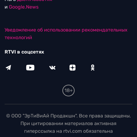
и
Google.News
Уведомление об использовании рекомендательных
технологий
RTVI в соцсетях
18+
© ООО "ЭрТиВиАй Продакшн". Все права защищены.
При цитировании материалов активная
гиперссылка на rtvi.com обязательна