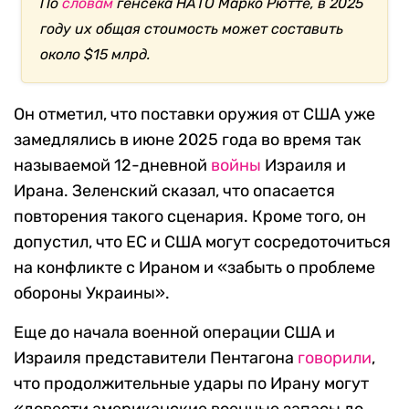
По
словам
генсека НАТО Марко Рютте, в 2025
году их общая стоимость может составить
около $15 млрд.
Он отметил, что поставки оружия от США уже
замедлялись в июне 2025 года во время так
называемой 12-дневной
войны
Израиля и
Ирана. Зеленский сказал, что опасается
повторения такого сценария. Кроме того, он
допустил, что ЕС и США могут сосредоточиться
на конфликте с Ираном и «забыть о проблеме
обороны Украины».
Еще до начала военной операции США и
Израиля представители Пентагона
говорили
,
что продолжительные удары по Ирану могут