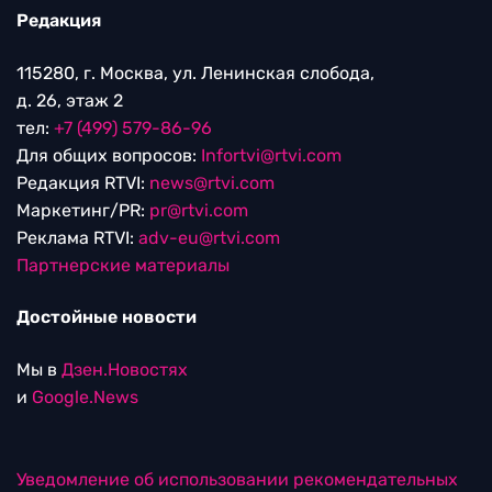
Редакция
115280, г. Москва, ул. Ленинская слобода,
д. 26, этаж 2
тел:
+7 (499) 579-86-96
Для общих вопросов:
Infortvi@rtvi.com
Редакция RTVI:
news@rtvi.com
Маркетинг/PR:
pr@rtvi.com
Реклама RTVI:
adv-eu@rtvi.com
Партнерские материалы
Достойные новости
Мы в
Дзен.Новостях
и
Google.News
Уведомление об использовании рекомендательных