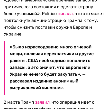
«довести американские военные запасы до
критического состояния и сделать страну
более уязвимой». Politico
писала
, что это может
подтолкнуть администрацию Трампа к тому,
чтобы снизить поставки оружия Европе и
Украине.
«Было израсходовано много огневой
мощи, включая перехватчики и другие
ракеты. США необходимо пополнить
запасы, а это значит, что Европе или
Украине нечего будет закупать», —
рассказал изданию анонимный
американский чиновник.
2 марта Трамп
заявил
, что операция идет с