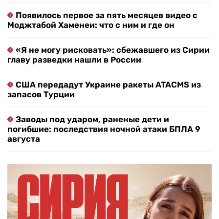
Появилось первое за пять месяцев видео с
Моджтабой Хаменеи: что с ним и где он
«Я не могу рисковать»: сбежавшего из Сирии
главу разведки нашли в России
США передадут Украине ракеты ATACMS из
запасов Турции
Заводы под ударом, раненые дети и
погибшие: последствия ночной атаки БПЛА 9
августа