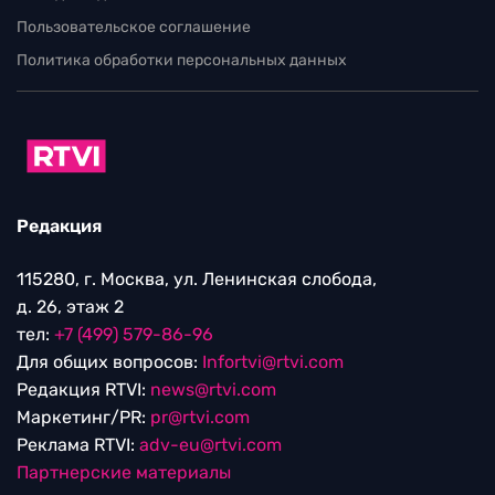
Пользовательское соглашение
Политика обработки персональных данных
Редакция
115280, г. Москва, ул. Ленинская слобода,
д. 26, этаж 2
тел:
+7 (499) 579-86-96
Для общих вопросов:
Infortvi@rtvi.com
Редакция RTVI:
news@rtvi.com
Маркетинг/PR:
pr@rtvi.com
Реклама RTVI:
adv-eu@rtvi.com
Партнерские материалы