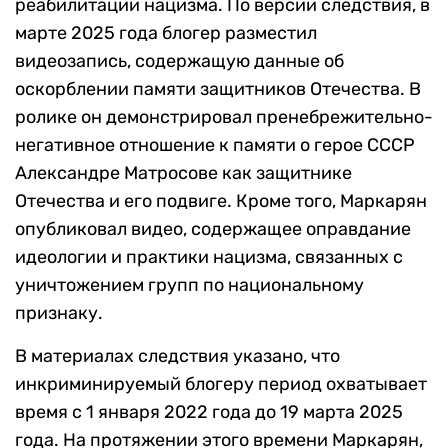
реабилитации нацизма. По версии следствия, в
марте 2025 года блогер разместил
видеозапись, содержащую данные об
оскорблении памяти защитников Отечества. В
ролике он демонстрировал пренебрежительно-
негативное отношение к памяти о герое СССР
Александре Матросове как защитнике
Отечества и его подвиге. Кроме того, Маркарян
опубликовал видео, содержащее оправдание
идеологии и практики нацизма, связанных с
уничтожением групп по национальному
признаку.
В материалах следствия указано, что
инкриминируемый блогеру период охватывает
время с 1 января 2022 года до 19 марта 2025
года. На протяжении этого времени Маркарян,