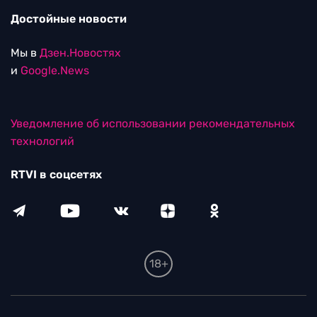
Достойные новости
Мы в
Дзен.Новостях
и
Google.News
Уведомление об использовании рекомендательных
технологий
RTVI в соцсетях
18+