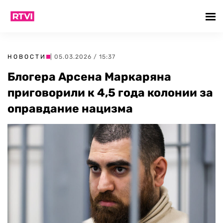
НОВОСТИ
| 05.03.2026 / 15:37
Блогера Арсена Маркаряна
приговорили к 4,5 года колонии за
оправдание нацизма