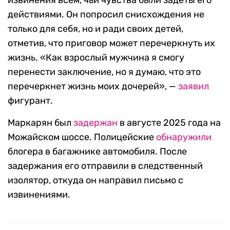
извинения всем, чьи чувства были задеты его
действиями. Он попросил снисхождения не
только для себя, но и ради своих детей,
отметив, что приговор может перечеркнуть их
жизнь. «Как взрослый мужчина я смогу
перенести заключение, но я думаю, что это
перечеркнет жизнь моих дочерей», —
заявил
фигурант.
Маркарян был
задержан
в августе 2025 года на
Можайском шоссе. Полицейские
обнаружили
блогера в багажнике автомобиля. После
задержания его отправили в следственный
изолятор, откуда он направил письмо с
извинениями.