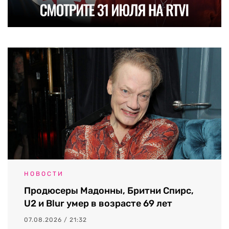
НОВОСТИ
Продюсеры Мадонны, Бритни Спирс,
U2 и Blur умер в возрасте 69 лет
07.08.2026 / 21:32