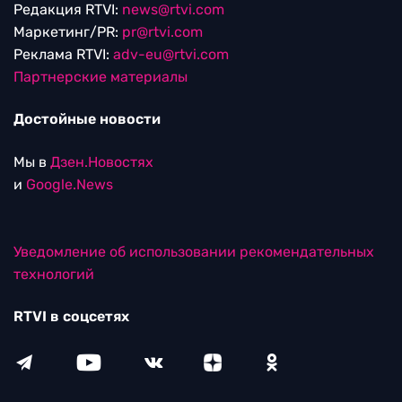
Редакция RTVI:
news@rtvi.com
Маркетинг/PR:
pr@rtvi.com
Реклама RTVI:
adv-eu@rtvi.com
Партнерские материалы
Достойные новости
Мы в
Дзен.Новостях
и
Google.News
Уведомление об использовании рекомендательных
технологий
RTVI в соцсетях