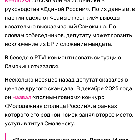
Readovka
со ссылкой на источники в
руководстве «Единой России». По их данным, в
партии сделают «самые жесткие» выводы
касательно высказываний Самокиша. По
словам собеседников, депутату может грозить
исключение из ЕР и сложение мандата.
В беседе с RTVI комментировать ситуацию
Самокиш отказался.
Несколько месяцев назад депутат оказался в
центре другого скандала. В декабре 2025 года
он
назвал
«полным говном» конкурс
«Молодежная столица России», в рамках
которого его родной Томск занял второе место,
уступив титул Смоленску.