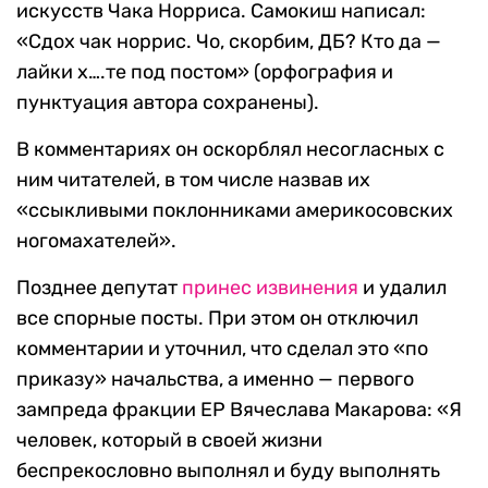
искусств Чака Норриса. Самокиш написал:
«Сдох чак норрис. Чо, скорбим, ДБ? Кто да —
лайки х….те под постом» (орфография и
пунктуация автора сохранены).
В комментариях он оскорблял несогласных с
ним читателей, в том числе назвав их
«ссыкливыми поклонниками америкосовских
ногомахателей».
Позднее депутат
принес извинения
и удалил
все спорные посты. При этом он отключил
комментарии и уточнил, что сделал это «по
приказу» начальства, а именно — первого
зампреда фракции ЕР Вячеслава Макарова: «Я
человек, который в своей жизни
беспрекословно выполнял и буду выполнять