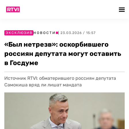
ЭКСКЛЮЗИВ
НОВОСТИ
| 23.03.2026 / 15:57
«Был нетрезв»: оскорбившего
россиян депутата могут оставить
в Госдуме
Источник RTVI: обматерившего россиян депутата
Самокиша вряд ли лишат мандата