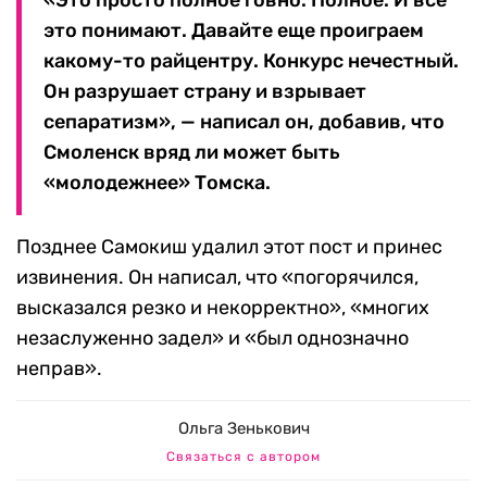
«Это просто полное говно. Полное. И все
это понимают. Давайте еще проиграем
какому-то райцентру. Конкурс нечестный.
Он разрушает страну и взрывает
сепаратизм», — написал он, добавив, что
Смоленск вряд ли может быть
«молодежнее» Томска.
Позднее Самокиш удалил этот пост и принес
извинения. Он написал, что «погорячился,
высказался резко и некорректно», «многих
незаслуженно задел» и «был однозначно
неправ».
Ольга Зенькович
Связаться с автором