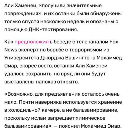
Али Хаменеи, «получили значительные
повреждения», и их останки были обнаружены
только спустя несколько недель и опознаны с
помощью ДНК-тестирования.
Как
предположил
в беседе с телеканалом Fox
News эксперт по борьбе с терроризмом из
Университета Джорджа Вашингтона Мохаммед
Омар, скорее всего, останки Али Хаменеи
удалось сохранить, но вряд ли они будут
выставлены напоказ открыто.
«Возможно, для предъявления осталось очень
мало. Почти наверняка используется хранение
в холодильной камере, а не бальзамирование,
поскольку ислам запрещает химическое
бальзамирование», — пояснил Мохаммед Омар.