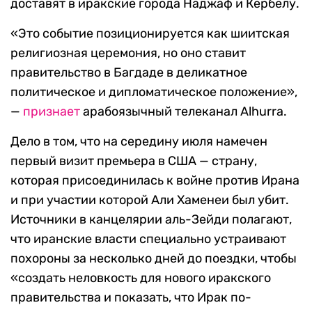
доставят в иракские города Наджаф и Кербелу.
«Это событие позиционируется как шиитская
религиозная церемония, но оно ставит
правительство в Багдаде в деликатное
политическое и дипломатическое положение»,
—
признает
арабоязычный телеканал Alhurra.
Дело в том, что на середину июля намечен
первый визит премьера в США — страну,
которая присоединилась к войне против Ирана
и при участии которой Али Хаменеи был убит.
Источники в канцелярии аль-Зейди полагают,
что иранские власти специально устраивают
похороны за несколько дней до поездки, чтобы
«создать неловкость для нового иракского
правительства и показать, что Ирак по-