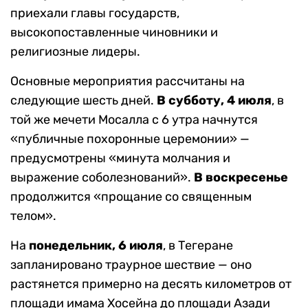
приехали главы государств,
высокопоставленные чиновники и
религиозные лидеры.
Основные мероприятия рассчитаны на
следующие шесть дней.
В субботу, 4 июля
, в
той же мечети Мосалла с 6 утра начнутся
«публичные похоронные церемонии» —
предусмотрены «минута молчания и
выражение соболезнований».
В воскресенье
продолжится «прощание со священным
телом».
На
понедельник, 6 июля
, в Тегеране
запланировано траурное шествие — оно
растянется примерно на десять километров от
площади имама Хосейна до площади Азади