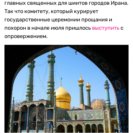
главных священных для шиитов городов Ирана.
Так что комитету, который курирует
государственные церемонии прощания и
похорон в начале июля пришлось
выступить
с
опровержением.