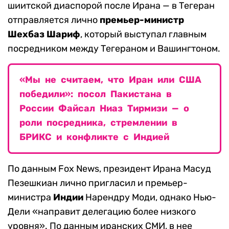
шиитской диаспорой после Ирана — в Тегеран
отправляется лично
премьер-министр
Шехбаз Шариф
, который выступал главным
посредником между Тегераном и Вашингтоном.
«Мы не считаем, что Иран или США
победили»: посол Пакистана в
России Файсал Ниаз Тирмизи — о
роли посредника, стремлении в
БРИКС и конфликте с Индией
По данным Fox News, президент Ирана Масуд
Пезешкиан лично пригласил и премьер-
министра
Индии
Нарендру Моди, однако Нью-
Дели «направит делегацию более низкого
уровня». По данным иранских СМИ, в нее