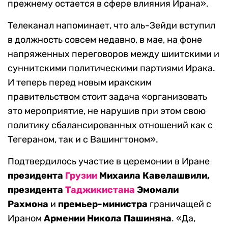
прежнему остается в сфере влияния Ирана».
Телеканал напоминает, что аль-Зейди вступил
в должность совсем недавно, в мае, на фоне
напряженных переговоров между шиитскими и
суннитскими политическими партиями Ирака.
И теперь перед новым иракским
правительством стоит задача «организовать
это мероприятие, не нарушив при этом свою
политику сбалансированных отношений как с
Тегераном, так и с Вашингтоном».
Подтвердилось участие в церемонии в Иране
президента
Грузии
Михаила Кавелашвили,
президента
Таджикистана
Эмомали
Рахмона
и
премьер-министра
граничащей с
Ираном
Армении Никола Пашиняна
. «Да,