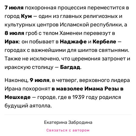
7 июля
похоронная процессия переместится в
город
Кум
— один из главных религиозных и
культурных центров Исламской республики, а
8 июля
гроб с телом Хаменеи перевезут в
Ирак
: он побывает в
Наджафе
и
Кербеле
—
городах с важнейшими для шиитов святынями.
Также не исключено, что церемония затронет и
иракскую столицу —
Багдад
.
Наконец,
9 июля
, в четверг, верховного лидера
Ирана похоронят
в мавзолее Имама Резы в
Мешхеде
— городе, где в 1939 году родился
будущий аятолла.
Екатерина Забродина
Связаться с автором