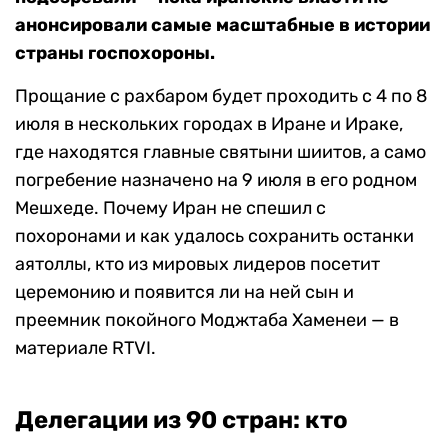
анонсировали самые масштабные в истории
страны госпохороны.
Прощание с рахбаром будет проходить с 4 по 8
июля в нескольких городах в Иране и Ираке,
где находятся главные святыни шиитов, а само
погребение назначено на 9 июля в его родном
Мешхеде. Почему Иран не спешил с
похоронами и как удалось сохранить останки
аятоллы, кто из мировых лидеров посетит
церемонию и появится ли на ней сын и
преемник покойного Моджтаба Хаменеи — в
материале RTVI.
Делегации из 90 стран: кто