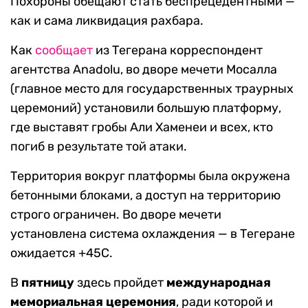
Похороны обещают стать беспрецедентными —
как и сама ликвидация рахбара.
Как
сообщает
из Тегерана корреспондент
агентства Anadolu, во дворе мечети Мосалла
(главное место для государственных траурных
церемоний) установили большую платформу,
где выставят гробы Али Хаменеи и всех, кто
погиб в результате той атаки.
Территория вокруг платформы была окружена
бетонными блоками, а доступ на территорию
строго ограничен. Во дворе мечети
установлена ​​система охлаждения — в Тегеране
ожидается +45С.
В
пятницу
здесь пройдет
международная
мемориальная церемония
, ради которой и