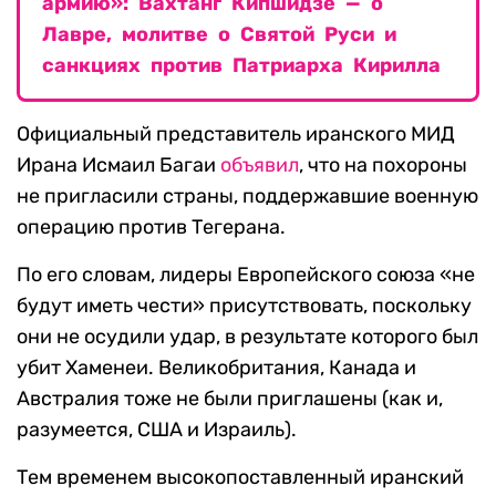
армию»: Вахтанг Кипшидзе — о
Лавре, молитве о Святой Руси и
санкциях против Патриарха Кирилла
Официальный представитель иранского МИД
Ирана Исмаил Багаи
объявил
, что на похороны
не пригласили страны, поддержавшие военную
операцию против Тегерана.
По его словам, лидеры Европейского союза «не
будут иметь чести» присутствовать, поскольку
они не осудили удар, в результате которого был
убит Хаменеи. Великобритания, Канада и
Австралия тоже не были приглашены (как и,
разумеется, США и Израиль).
Тем временем высокопоставленный иранский