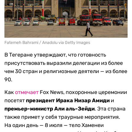
Fatemeh Bahrami / Anadolu via Getty Images
В Тегеране утверждают, что готовность
присутствовать выразили делегации из более
чем 30 стран и религиозные деятели — из более
90.
Как
отмечает
Fox News, похоронные церемонии
посетят
президент Ирака Низар Амиди
и
премьер-министр Али аль-Зейди
. Эта страна
также примет у себя траурные мероприятия.
На один день — 8 июля — тело Хаменеи