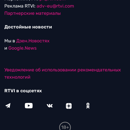
Реклама RTVI:
adv-eu@rtvi.com
Партнерские материалы
Достойные новости
Мы в
Дзен.Новостях
и
Google.News
Уведомление об использовании рекомендательных
технологий
RTVI в соцсетях
18+