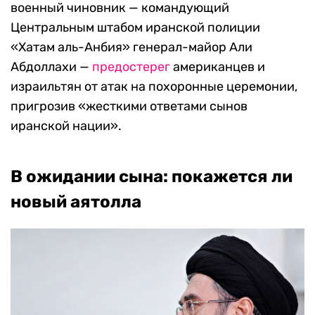
военный чиновник — командующий
Центральным штабом иранской полиции
«Хатам аль-Анбия» генерал-майор Али
Абдоллахи —
предостерег
американцев и
израильтян от атак на похоронные церемонии,
пригрозив «жесткими ответами сынов
иранской нации».
В ожидании сына: покажется ли
новый аятолла