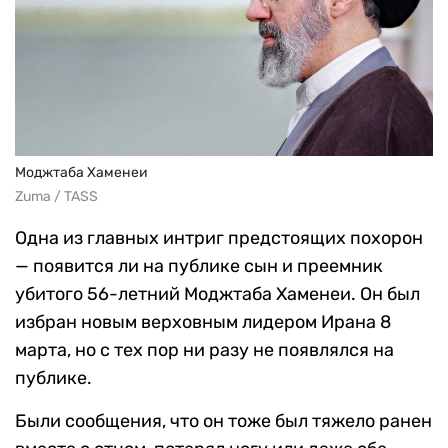
Моджтаба Хаменеи
Zuma / TASS
Одна из главных интриг предстоящих похорон
— появится ли на публике сын и преемник
убитого 56-летний Моджтаба Хаменеи. Он был
избран новым верховным лидером Ирана 8
марта, но с тех пор ни разу не появлялся на
публике.
Были сообщения, что он тоже был тяжело ранен