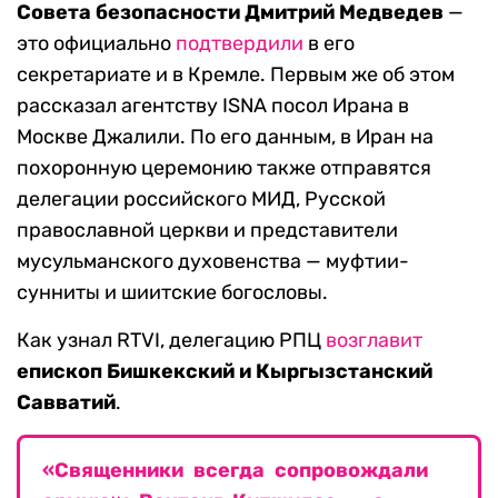
Совета безопасности Дмитрий Медведев
—
это официально
подтвердили
в его
секретариате и в Кремле. Первым же об этом
рассказал агентству ISNA посол Ирана в
Москве Джалили. По его данным, в Иран на
похоронную церемонию также отправятся
делегации российского МИД, Русской
православной церкви и представители
мусульманского духовенства — муфтии-
сунниты и шиитские богословы.
Как узнал RTVI, делегацию РПЦ
возглавит
епископ Бишкекский и Кыргызстанский
Савватий
.
«Священники всегда сопровождали