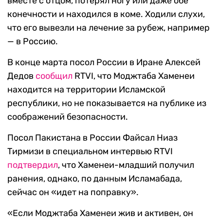
вместе с отцом, потерял ногу или даже обе
конечности и находился в коме. Ходили слухи,
что его вывезли на лечение за рубеж, например
— в Россию.
В конце марта посол России в Иране Алексей
Дедов
сообщил
RTVI, что Моджтаба Хаменеи
находится на территории Исламской
республики, но не показывается на публике из
соображений безопасности.
Посол Пакистана в России Файсал Ниаз
Тирмизи в специальном интервью RTVI
подтвердил
, что Хаменеи-младший получил
ранения, однако, по данным Исламабада,
сейчас он «идет на поправку».
«Если Моджтаба Хаменеи жив и активен, он