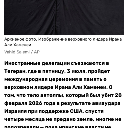
Архивное фото. Изображение верховного лидера Ирана
Али Хаменеи
Vahid Salemi / AP
Иностранные делегации съезжаются в
Тегеран, где в пятницу, 3 июля, пройдет
международная церемония в память о
верховном лидере Ирана Али Хаменеи. О
том, что тело аятоллы, который был убит 28
февраля 2026 года в результате авиаудара
Израиля при поддержке США,
спустя
четыре месяца
не предано земле, многие не
подозревали — пока иранские власти не