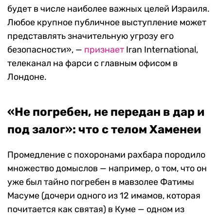
будет в числе наиболее важных целей Израиля.
Любое крупное публичное выступление может
представлять значительную угрозу его
безопасности», —
признает
Iran International,
телеканал на фарси с главным офисом в
Лондоне.
«Не погребен, не передан в дар и
под залог»: что с телом Хаменеи
Промедление с похоронами рахбара породило
множество домыслов — например, о том, что он
уже был тайно погребен в мавзолее Фатимы
Масуме (дочери одного из 12 имамов, которая
почитается как святая) в Куме — одном из