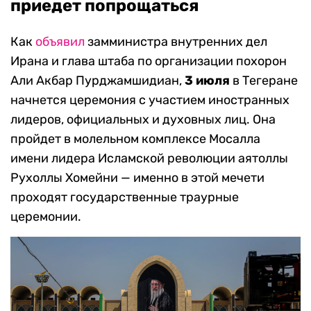
приедет попрощаться
Как
объявил
замминистра внутренних дел
Ирана и глава штаба по организации похорон
Али Акбар Пурджамшидиан,
3 июля
в Тегеране
начнется церемония с участием иностранных
лидеров, официальных и духовных лиц. Она
пройдет в молельном комплексе Мосалла
имени лидера Исламской революции аятоллы
Рухоллы Хомейни — именно в этой мечети
проходят государственные траурные
церемонии.