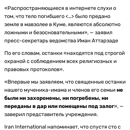
«Распространяющиеся в интернете слухи о
том, что тело погибшего <…> было предано
земле в мавзолее в Куме, являются абсолютно
ложными и безосновательными», — заявил
пресс-секретарь ведомства Иман Аттарзаде
По его словам, останки «находятся под строгой
охраной с соблюдением всех религиозных и
правовых протоколов».
«Впервые мы заявляем, что священные останки
нашего мученика-имама и членов его семьи
не
были ни захоронены, ни погребены, ни
переданы в дар или помещены под залог
», —
заверил представитель учреждения.
Iran International напоминает, что спустя сто с