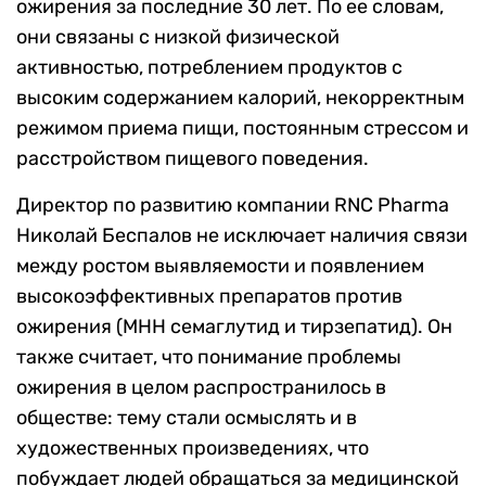
ожирения за последние 30 лет. По ее словам,
они связаны с низкой физической
активностью, потреблением продуктов с
высоким содержанием калорий, некорректным
режимом приема пищи, постоянным стрессом и
расстройством пищевого поведения.
Директор по развитию компании RNC Pharma
Николай Беспалов не исключает наличия связи
между ростом выявляемости и появлением
высокоэффективных препаратов против
ожирения (МНН семаглутид и тирзепатид). Он
также считает, что понимание проблемы
ожирения в целом распространилось в
обществе: тему стали осмыслять и в
художественных произведениях, что
побуждает людей обращаться за медицинской