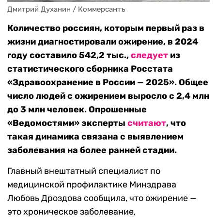
Дмитрий Духанин / Коммерсантъ
Количество россиян, которым первый раз в
жизни диагностировали ожирение, в 2024
году составило 542,2 тыс.,
следует
из
статистического сборника Росстата
«Здравоохранение в России — 2025». Общее
число людей с ожирением выросло с 2,4 млн
до 3 млн человек. Опрошенные
«Ведомостями» эксперты
считают
, что
такая динамика связана с выявлением
заболевания на более ранней стадии.
Главный внештатный специалист по
медицинской профилактике Минздрава
Любовь Дроздова сообщила, что ожирение —
это хроническое заболевание,