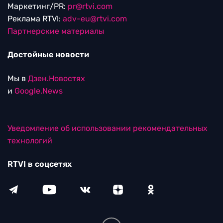
Маркетинг/PR:
pr@rtvi.com
Реклама RTVI:
adv-eu@rtvi.com
Партнерские материалы
Достойные новости
Мы в
Дзен.Новостях
и
Google.News
Уведомление об использовании рекомендательных
технологий
RTVI в соцсетях