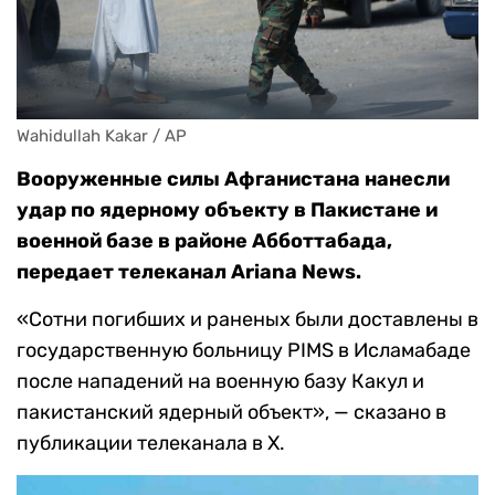
Wahidullah Kakar / AP
Вооруженные силы Афганистана нанесли
удар по ядерному объекту в Пакистане и
военной базе в районе Абботтабада,
передает телеканал Ariana News.
«Cотни погибших и раненых были доставлены в
государственную больницу PIMS в Исламабаде
после нападений на военную базу Какул и
пакистанский ядерный объект», — сказано в
публикации телеканала в X.