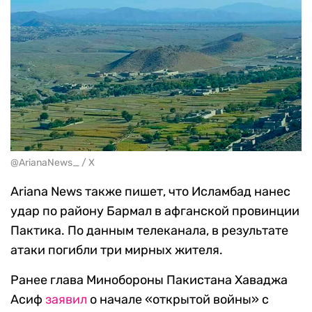
@ArianaNews_ / X
Ariana News также пишет, что Исламбад нанес
удар по району Бармал в афганской провинции
Пактика. По данным телеканала, в результате
атаки погибли три мирных жителя.
Ранее глава Минобороны Пакистана Хаваджа
Асиф
заявил
о начале «открытой войны» с