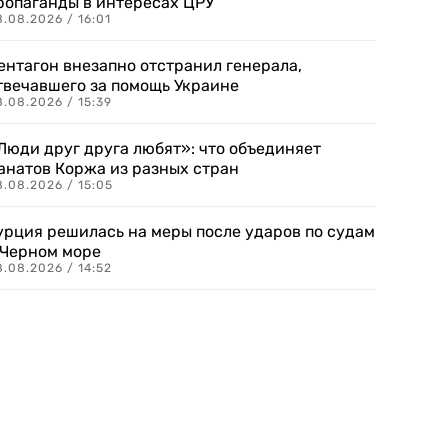
ропаганды в интересах ЦРУ
.08.2026 / 16:01
ентагон внезапно отстранил генерала,
твечавшего за помощь Украине
.08.2026 / 15:39
Люди друг друга любят»: что объединяет
анатов Коржа из разных стран
8.08.2026 / 15:05
урция решилась на меры после ударов по судам
 Черном море
.08.2026 / 14:52