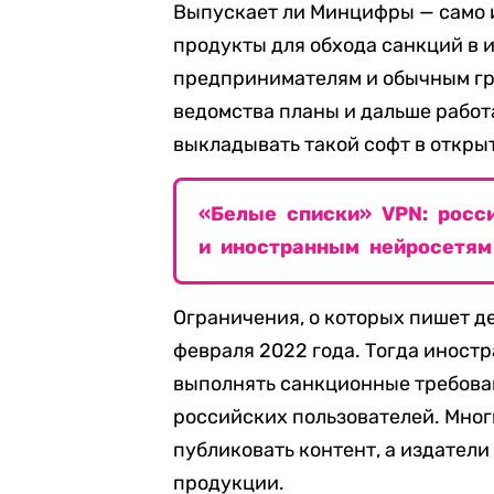
Выпускает ли Минцифры — само 
продукты для обхода санкций в 
предпринимателям и обычным гра
ведомства планы и дальше работа
выкладывать такой софт в откры
«Белые списки» VPN: росси
и иностранным нейросетям
Ограничения, о которых пишет д
февраля 2022 года. Тогда иностр
выполнять санкционные требован
российских пользователей. Мно
публиковать контент, а издател
продукции.