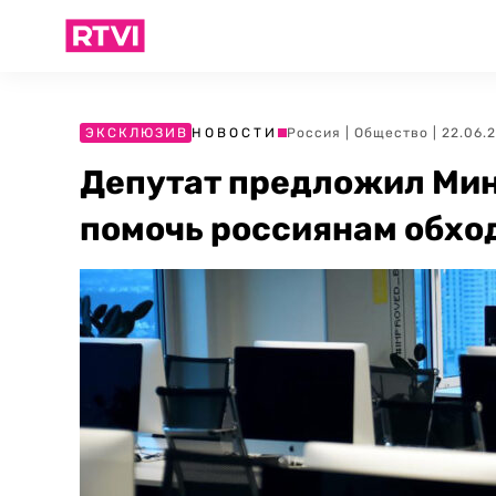
ЭКСКЛЮЗИВ
НОВОСТИ
Россия
|
Общество
| 22.06.
Депутат предложил Ми
помочь россиянам обхо