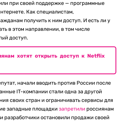
или при своей поддержке — программные
интернете. Как специалистам,
жданам получить к ним доступ. И есть ли у
ть в этом направлении, в том числе
тый доступ.
янам хотят открыть доступ к Netflix
епутат, начали вводить против России после
анные IT-компании стали одна за другой
ия своих стран и ограничивать сервисы для
гие западные площадки
запретили
россиянам
и и разработчики остановили продажи своей