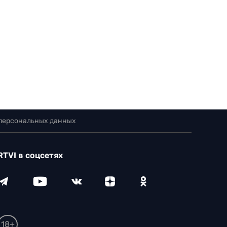
 персональных данных
RTVI в соцсетях
18+