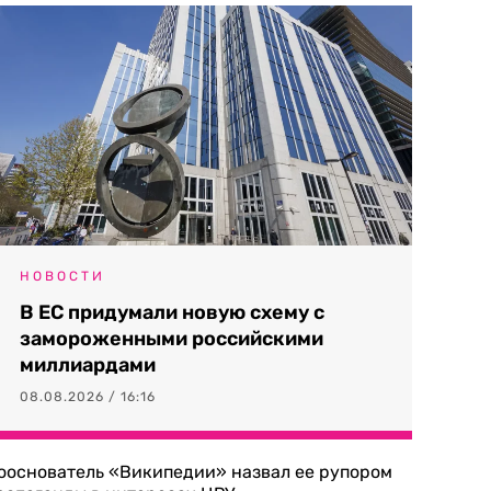
НОВОСТИ
В ЕС придумали новую схему с
замороженными российскими
миллиардами
08.08.2026 / 16:16
ооснователь «Википедии» назвал ее рупором