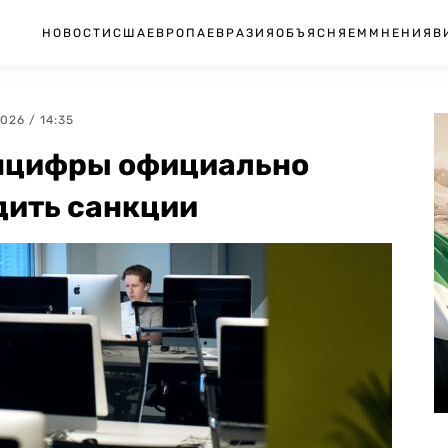
НОВОСТИ
США
ЕВРОПА
ЕВРАЗИЯ
ОБЪЯСНЯЕМ
МНЕНИЯ
В
2026 / 14:35
нцифры официально
дить санкции