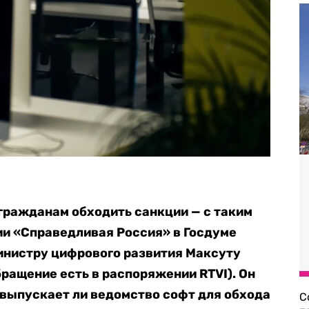
гражданам обходить санкции — с таким
и «Справедливая Россия» в Госдуме
инистру цифрового развития Максуту
ащение есть в распоряжении RTVI). Он
выпускает ли ведомство софт для обхода
С