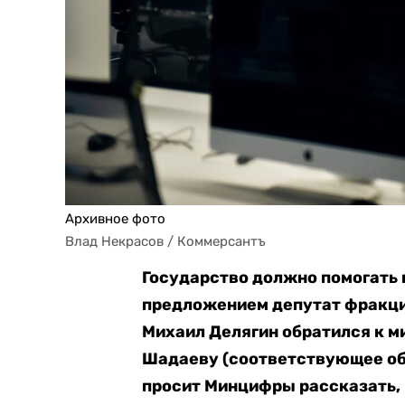
Архивное фото
Влад Некрасов / Коммерсантъ
Государство должно помогать 
предложением депутат фракци
Михаил Делягин обратился к м
Шадаеву (соответствующее обр
просит Минцифры рассказать, 