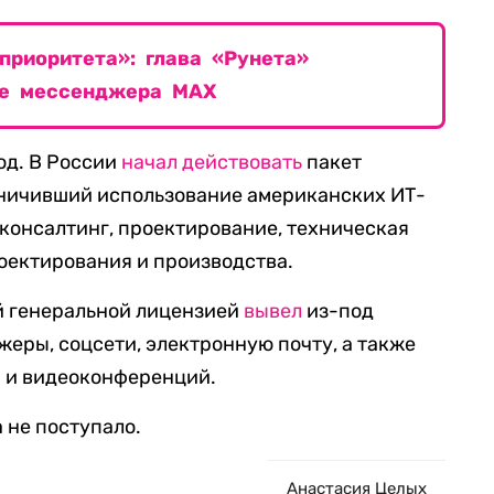
приоритета»: глава «Рунета»
ие мессенджера MAX
од. В России
начал действовать
пакет
ничивший использование американских ИТ-
-консалтинг, проектирование, техническая
оектирования и производства.
 генеральной лицензией
вывел
из-под
жеры, соцсети, электронную почту, а также
 и видеоконференций.
 не поступало.
Анастасия Целых