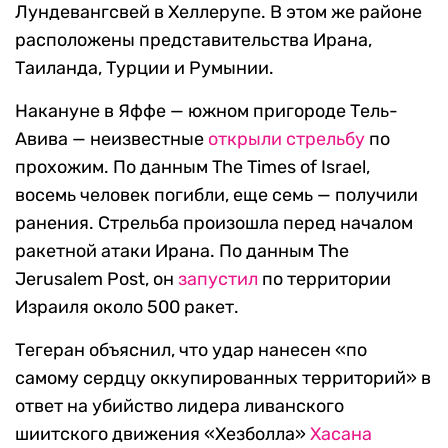
Лундевангсвей в Хеллерупе. В этом же районе
расположены представительства Ирана,
Таиланда, Турции и Румынии.
Накануне в Яффе — южном пригороде Тель-
Авива — неизвестные
открыли стрельбу
по
прохожим. По данным The Times of Israel,
восемь человек погибли, еще семь — получили
ранения. Стрельба произошла перед началом
ракетной атаки Ирана. По данным The
Jerusalem Post, он
запустил
по территории
Израиля около 500 ракет.
Тегеран объяснил, что удар нанесен «по
самому сердцу оккупированных территорий» в
ответ на убийство лидера ливанского
шиитского движения «Хезболла»
Хасана