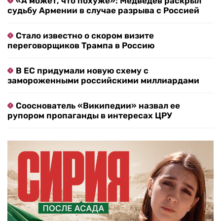
«А может, что похуже»: Медведев раскрыл
судьбу Армении в случае разрыва с Россией
Стало известно о скором визите
переговорщиков Трампа в Россию
В ЕС придумали новую схему с
замороженными российскими миллиардами
Сооснователь «Википедии» назвал ее
рупором пропаганды в интересах ЦРУ