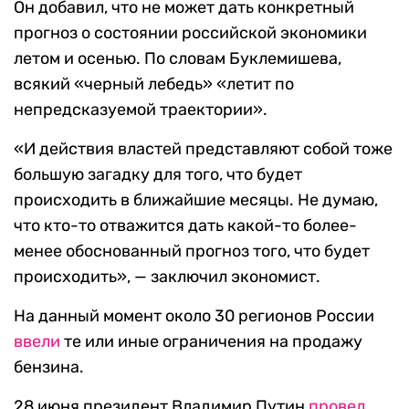
Он добавил, что не может дать конкретный
прогноз о состоянии российской экономики
летом и осенью. По словам Буклемишева,
всякий «черный лебедь» «летит по
непредсказуемой траектории».
«И действия властей представляют собой тоже
большую загадку для того, что будет
происходить в ближайшие месяцы. Не думаю,
что кто-то отважится дать какой-то более-
менее обоснованный прогноз того, что будет
происходить», — заключил экономист.
На данный момент около 30 регионов России
ввели
те или иные ограничения на продажу
бензина.
28 июня президент Владимир Путин
провел