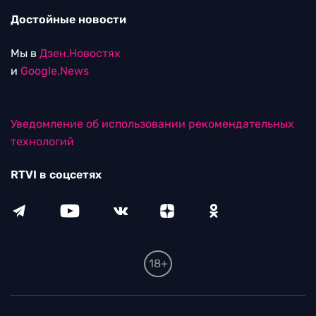
Достойные новости
Мы в
Дзен.Новостях
и
Google.News
Уведомление об использовании рекомендательных
технологий
RTVI в соцсетях
18+