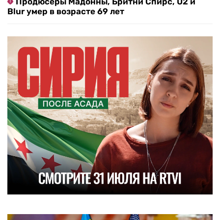
Продюсеры Мадонны, Бритни Спирс, U2 и
Blur умер в возрасте 69 лет