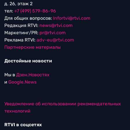
д. 26, этаж 2
тел:
+7 (499) 579-86-96
Для общих вопросов:
Infortvi@rtvi.com
Редакция RTVI:
news@rtvi.com
Маркетинг/PR:
pr@rtvi.com
Реклама RTVI:
adv-eu@rtvi.com
Партнерские материалы
Достойные новости
Мы в
Дзен.Новостях
и
Google.News
Уведомление об использовании рекомендательных
технологий
RTVI в соцсетях