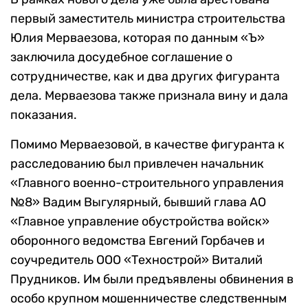
первый заместитель министра строительства
Юлия Мерваезова, которая по данным «Ъ»
заключила досудебное соглашение о
сотрудничестве, как и два других фигуранта
дела. Мерваезова также признала вину и дала
показания.
Помимо Мерваезовой, в качестве фигуранта к
расследованию был привлечен начальник
«Главного военно-строительного управления
№8» Вадим Выгулярный, бывший глава АО
«Главное управление обустройства войск»
оборонного ведомства Евгений Горбачев и
соучредитель ООО «Технострой» Виталий
Прудников. Им были предъявлены обвинения в
особо крупном мошенничестве следственным