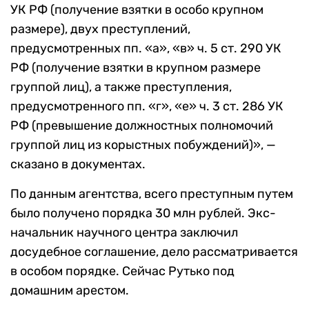
УК РФ (получение взятки в особо крупном
размере), двух преступлений,
предусмотренных пп. «а», «в» ч. 5 ст. 290 УК
РФ (получение взятки в крупном размере
группой лиц), а также преступления,
предусмотренного пп. «г», «е» ч. 3 ст. 286 УК
РФ (превышение должностных полномочий
группой лиц из корыстных побуждений)», —
сказано в документах.
По данным агентства, всего преступным путем
было получено порядка 30 млн рублей. Экс-
начальник научного центра заключил
досудебное соглашение, дело рассматривается
в особом порядке. Сейчас Рутько под
домашним арестом.