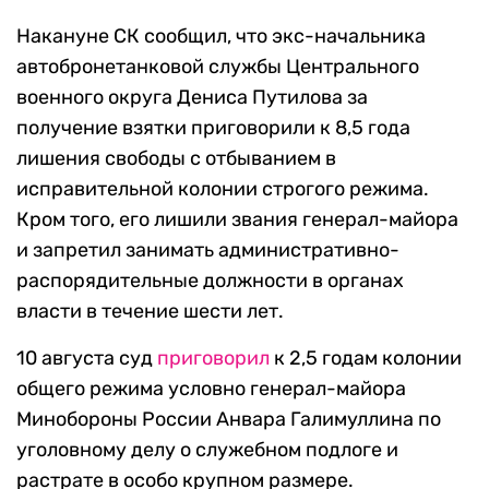
Накануне СК сообщил, что экс-начальника
автобронетанковой службы Центрального
военного округа Дениса Путилова за
получение взятки приговорили к 8,5 года
лишения свободы с отбыванием в
исправительной колонии строгого режима.
Кром того, его лишили звания генерал-майора
и запретил занимать административно-
распорядительные должности в органах
власти в течение шести лет.
10 августа суд
приговорил
к 2,5 годам колонии
общего режима условно генерал-майора
Минобороны России Анвара Галимуллина по
уголовному делу о служебном подлоге и
растрате в особо крупном размере.