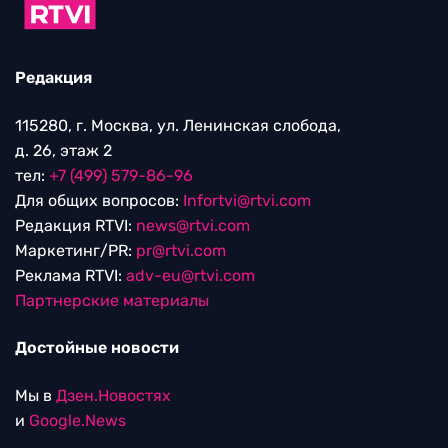
Редакция
115280, г. Москва, ул. Ленинская слобода,
д. 26, этаж 2
тел:
+7 (499) 579-86-96
Для общих вопросов:
Infortvi@rtvi.com
Редакция RTVI:
news@rtvi.com
Маркетинг/PR:
pr@rtvi.com
Реклама RTVI:
adv-eu@rtvi.com
Партнерские материалы
Достойные новости
Мы в
Дзен.Новостях
и
Google.News