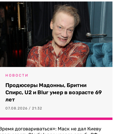
НОВОСТИ
Продюсеры Мадонны, Бритни
Спирс, U2 и Blur умер в возрасте 69
лет
07.08.2026 / 21:32
Время договариваться»: Маск не дал Киеву