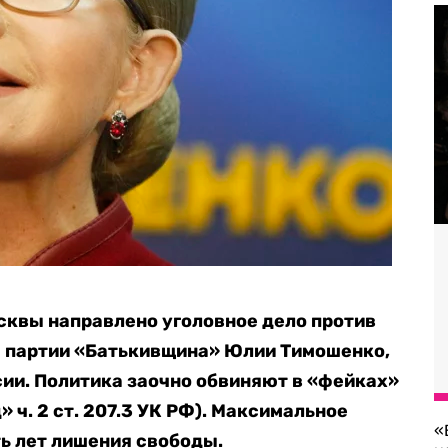
сквы направлено уголовное дело против
а партии «Батькивщина» Юлии Тимошенко,
ии. Политика заочно обвиняют в «фейках»
д» ч. 2 ст. 207.3 УК РФ). Максимальное
«
ть лет лишения свободы.