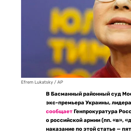
Efrem Lukatsky / AP
В Басманный районный суд Мо
экс-премьера Украины, лидер
сообщает
Генпрокуратура Росс
о российской армии (пп. «в», «
наказание по этой статье — пя