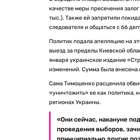
качестве меры пресечения залог 
тыс.). Также ей запретили поки
следователя и общаться с 66 де
Политик подала апелляцию на эт
выезд за пределы Киевской обла
января украинское издание «Стра
изменений. Сумма была внесена 
Сама Тимошенко расценила обви
«уничтожить» ее как политика, к
регионах Украины.
«Они сейчас, накануне по
проведения выборов, зачи
принципиально другие по