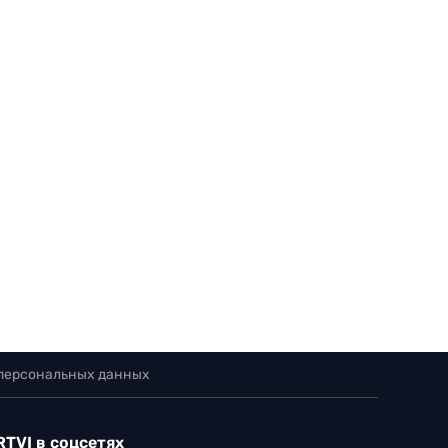
 персональных данных
RTVI в соцсетях