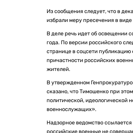
Из сообщения следует, что в дек
избрали меру пресечения в виде
В деле речь идет об освещении с
года. По версии российского сл
странице в соцсети публикацию
причастности российских военн
жителей.
В утвержденном Генпрокуратуро
сказано, что Тимошенко при это
политической, идеологической 
военнослужащих».
Надзорное ведомство ссылается 
российские военные не соверша