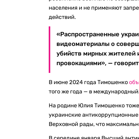
населения и не применяют запр
действий.
«Распространенные украи
видеоматериалы о совер
убийств мирных жителей 
провокациями», — говорит
В июне 2024 года Тимошенко
объ
того же года — в международный.
На родине Юлия Тимошенко тоже 
украинские антикоррупционные
Верховной рады, что максимальн
В середине января Высший ант