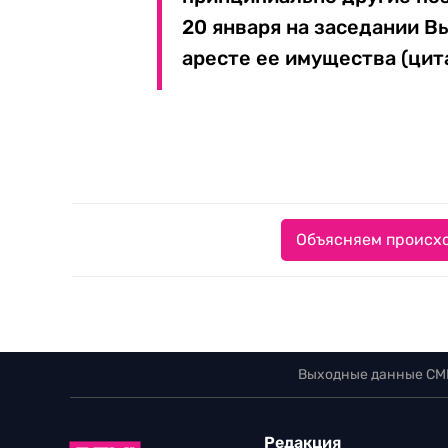
20 января на заседании В
аресте ее имущества (цит
Объясняем происхо
Выходные данные СМ
Редакция