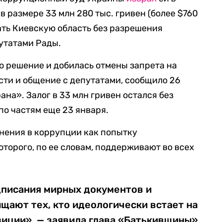
в размере 33 млн 280 тыс. гривен (более $760
дать Киевскую область без разрешения
путатами Рады.
о решение и добилась отмены запрета на
сти и общение с депутатами, сообщило 26
на». Залог в 33 млн гривен остался без
по частям еще 23 января.
нения в коррупции как попытку
оторого, по ее словам, поддерживают во всех
дписания мирных документов и
щают тех, кто идеологически встает на
зиции», — заявила глава «Батькивщины»