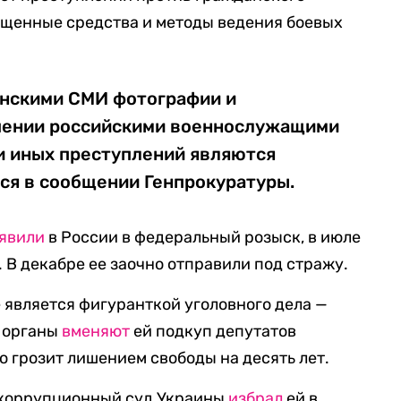
ещенные средства и методы ведения боевых
нскими СМИ фотографии и
шении российскими военнослужащими
и иных преступлений являются
ся в сообщении Генпрокуратуры.
явили
в России в федеральный розыск, в июле
 В декабре ее заочно отправили под стражу.
является фигуранткой уголовного дела —
 органы
вменяют
ей подкуп депутатов
о грозит лишением свободы на десять лет.
икоррупционный суд Украины
избрал
ей в