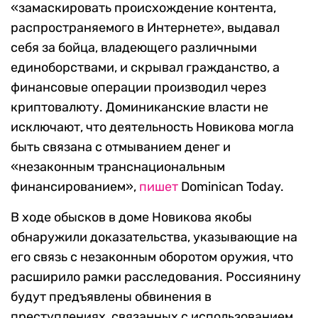
«замаскировать происхождение контента,
распространяемого в Интернете», выдавал
себя за бойца, владеющего различными
единоборствами, и скрывал гражданство, а
финансовые операции производил через
криптовалюту. Доминиканские власти не
исключают, что деятельность Новикова могла
быть связана с отмыванием денег и
«незаконным транснациональным
финансированием»,
пишет
Dominican Today.
В ходе обысков в доме Новикова якобы
обнаружили доказательства, указывающие на
его связь с незаконным оборотом оружия, что
расширило рамки расследования. Россиянину
будут предъявлены обвинения в
преступлениях, связанных с использованием