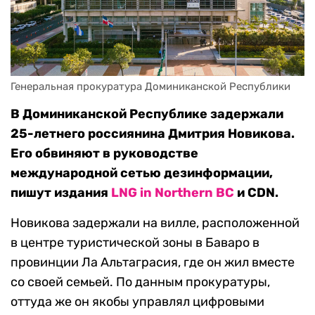
Генеральная прокуратура Доминиканской Республики
В Доминиканской Республике задержали
25-летнего россиянина Дмитрия Новикова.
Его обвиняют в руководстве
международной сетью дезинформации,
пишут издания
LNG in Northern BC
и CDN.
Новикова задержали на вилле, расположенной
в центре туристической зоны в Баваро в
провинции Ла Альтаграсия, где он жил вместе
со своей семьей. По данным прокуратуры,
оттуда же он якобы управлял цифровыми