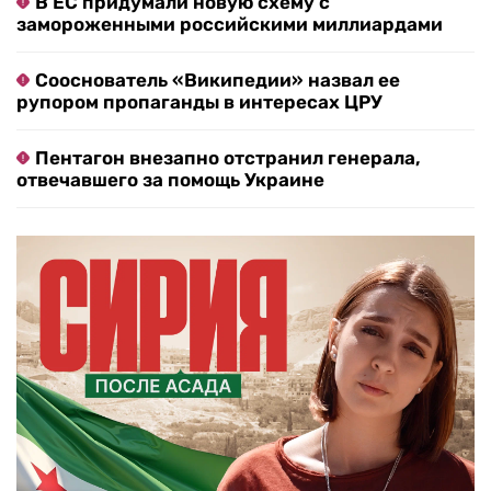
В ЕС придумали новую схему с
замороженными российскими миллиардами
Сооснователь «Википедии» назвал ее
рупором пропаганды в интересах ЦРУ
Пентагон внезапно отстранил генерала,
отвечавшего за помощь Украине