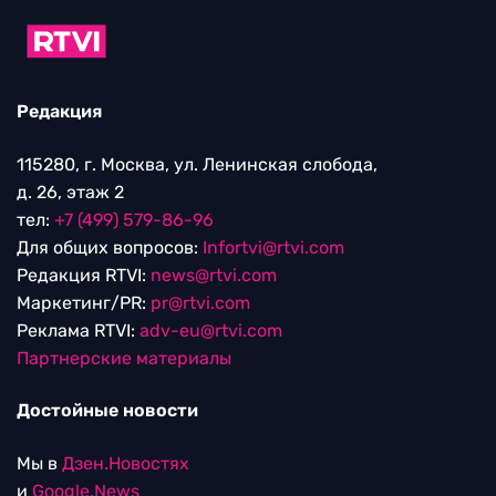
Редакция
115280, г. Москва, ул. Ленинская слобода,
д. 26, этаж 2
тел:
+7 (499) 579-86-96
Для общих вопросов:
Infortvi@rtvi.com
Редакция RTVI:
news@rtvi.com
Маркетинг/PR:
pr@rtvi.com
Реклама RTVI:
adv-eu@rtvi.com
Партнерские материалы
Достойные новости
Мы в
Дзен.Новостях
и
Google.News