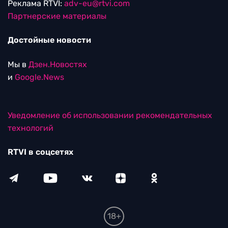
Реклама RTVI:
adv-eu@rtvi.com
Партнерские материалы
Достойные новости
Мы в
Дзен.Новостях
и
Google.News
Уведомление об использовании рекомендательных
технологий
RTVI в соцсетях
18+