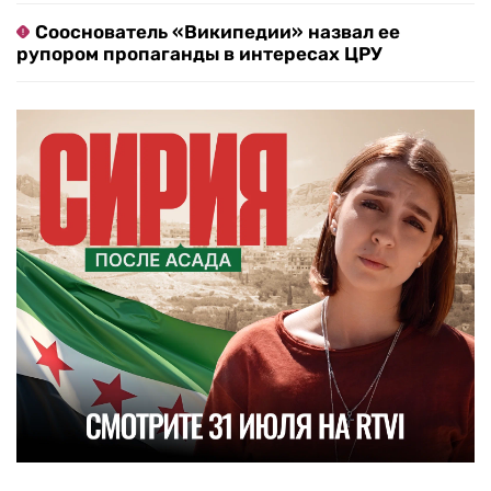
Сооснователь «Википедии» назвал ее
рупором пропаганды в интересах ЦРУ