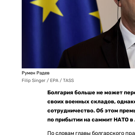
Румен Радев
Filip Singer / EPA / TASS
Болгария больше не может пер
своих военных складов, однак
сотрудничество. Об этом прем
по прибытии на саммит НАТО в
По словам главы болгарского пр