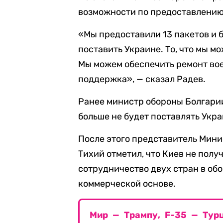
возможности по предоставлению
«Мы предоставили 13 пакетов и б
поставить Украине. То, что мы м
Мы можем обеспечить ремонт вое
поддержка», — сказал Радев.
Ранее министр обороны Болгарии
больше не будет поставлять Укр
После этого представитель Мини
Тихий отметил, что Киев не полу
сотрудничество двух стран в об
коммерческой основе.
Мир — Трампу, F-35 — Турц