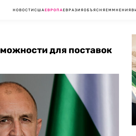
НОВОСТИ
США
ЕВРОПА
ЕВРАЗИЯ
ОБЪЯСНЯЕМ
МНЕНИЯ
В
зможности для поставок