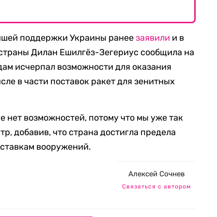
ейшей поддержки Украины ранее
заявили
и в
страны Дилан Ешилгёз-Зегериус сообщила на
дам исчерпал возможности для оказания
сле в части поставок ракет для зенитных
ше нет возможностей, потому что мы уже так
тр, добавив, что страна достигла предела
оставкам вооружений.
Алексей Сочнев
Связаться с автором