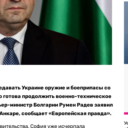
едавать Украине оружие и боеприпасы со
о готова продолжить военно-техническое
ьер-министр Болгарии Румен Радев заявил
 Анкаре, сообщает «Европейская правда».
У
авительства, София уже исчерпала