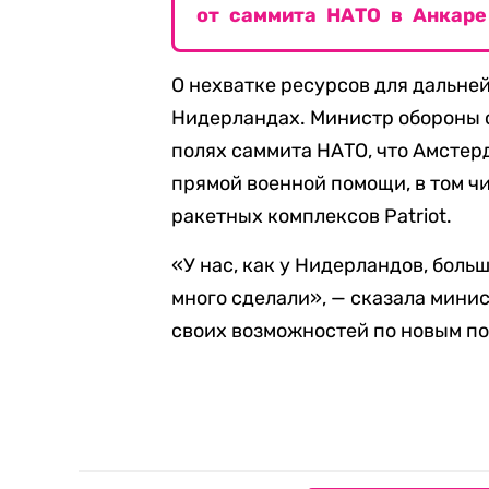
от саммита НАТО в Анкаре
О нехватке ресурсов для дальн
Нидерландах. Министр обороны 
полях саммита НАТО, что Амстер
прямой военной помощи, в том чи
ракетных комплексов Patriot.
«У нас, как у Нидерландов, боль
много сделали», — сказала минис
своих возможностей по новым п