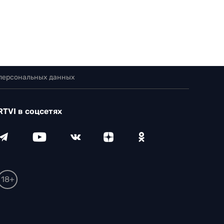
 персональных данных
RTVI в соцсетях
18+