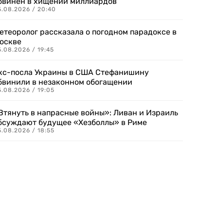
бвинен в хищении миллиардов
5.08.2026 / 20:40
етеоролог рассказала о погодном парадоксе в
оскве
.08.2026 / 19:45
кс-посла Украины в США Стефанишину
бвинили в незаконном обогащении
.08.2026 / 19:05
Втянуть в напрасные войны»: Ливан и Израиль
бсуждают будущее «Хезболлы» в Риме
.08.2026 / 18:55