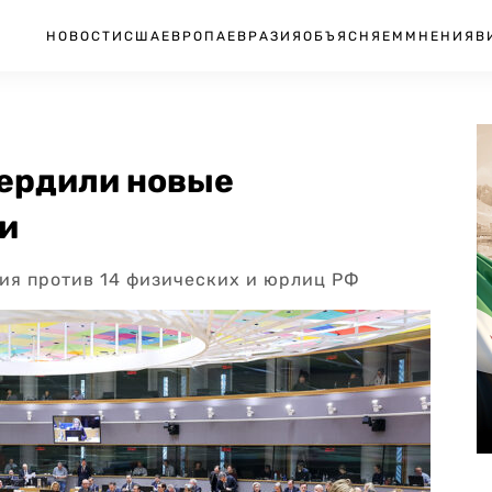
НОВОСТИ
США
ЕВРОПА
ЕВРАЗИЯ
ОБЪЯСНЯЕМ
МНЕНИЯ
В
вердили новые
и
ия против 14 физических и юрлиц РФ