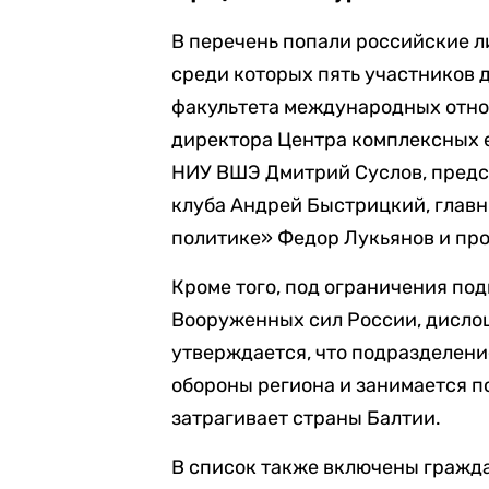
В перечень попали российские л
среди которых пять участников 
факультета международных отн
директора Центра комплексных
НИУ ВШЭ Дмитрий Суслов, предс
клуба Андрей Быстрицкий, главн
политике» Федор Лукьянов и пр
Кроме того, под ограничения по
Вооруженных сил России, дисло
утверждается, что подразделени
обороны региона и занимается по
затрагивает страны Балтии.
В список также включены граж