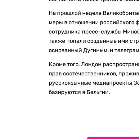
На прошлой неделе Великобрит
меры в отношении российского 
сотрудника пресс-службы Миноб
также попали созданные ими стр
основанный Дугиным, и телегра
Кроме того, Лондон распростра
прав соотечественников, прожив
русскоязычные медиапроекты Gol
базируются в Бельгии.