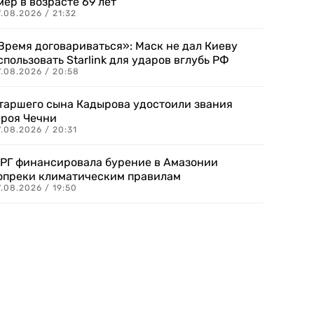
мер в возрасте 69 лет
.08.2026 / 21:32
Время договариваться»: Маск не дал Киеву
спользовать Starlink для ударов вглубь РФ
7.08.2026 / 20:58
таршего сына Кадырова удостоили звания
ероя Чечни
.08.2026 / 20:31
РГ финансировала бурение в Амазонии
опреки климатическим правилам
.08.2026 / 19:50