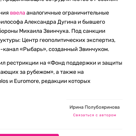
ания
ввела
аналогичные ограничительные
философа Александра Дугина и бывшего
ороны Михаила Звинчука. Под санкции
уктуры: Центр геополитических экспертиз,
м-канал «Рыбарь», созданный Звинчуком.
нил рестрикции на «Фонд поддержки и защиты
ающих за рубежом», а также на
os и Euromore, редакции которых
Ирина Полубояринова
Связаться с автором