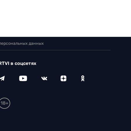
 персональных данных
RTVI в соцсетях
18+