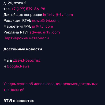
д. 26, этаж 2
тел:
+7 (499) 579-86-96
Для общих вопросов:
Infortvi@rtvi.com
Редакция RTVI:
news@rtvi.com
Маркетинг/PR:
pr@rtvi.com
Реклама RTVI:
adv-eu@rtvi.com
Партнерские материалы
Достойные новости
Мы в
Дзен.Новостях
и
Google.News
Уведомление об использовании рекомендательных
технологий
RTVI в соцсетях