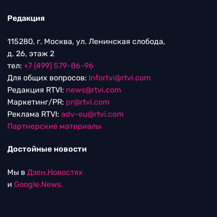
Редакция
115280, г. Москва, ул. Ленинская слобода,
д. 26, этаж 2
тел:
+7 (499) 579-86-96
Для общих вопросов:
Infortvi@rtvi.com
Редакция RTVI:
news@rtvi.com
Маркетинг/PR:
pr@rtvi.com
Реклама RTVI:
adv-eu@rtvi.com
Партнерские материалы
Достойные новости
Мы в
Дзен.Новостях
и
Google.News