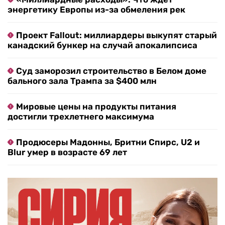
энергетику Европы из-за обмеления рек
Проект Fallout: миллиардеры выкупят старый
канадский бункер на случай апокалипсиса
Суд заморозил строительство в Белом доме
бального зала Трампа за $400 млн
Мировые цены на продукты питания
достигли трехлетнего максимума
Продюсеры Мадонны, Бритни Спирс, U2 и
Blur умер в возрасте 69 лет