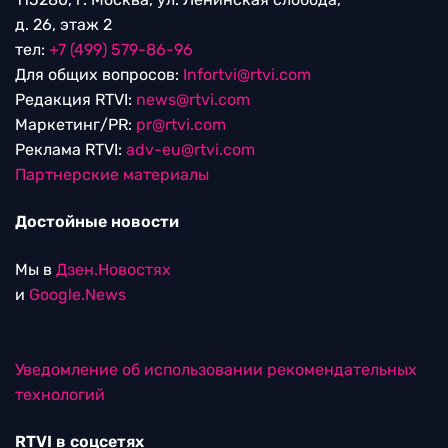
д. 26, этаж 2
тел:
+7 (499) 579-86-96
Для общих вопросов:
Infortvi@rtvi.com
Редакция RTVI:
news@rtvi.com
Маркетинг/PR:
pr@rtvi.com
Реклама RTVI:
adv-eu@rtvi.com
Партнерские материалы
Достойные новости
Мы в
Дзен.Новостях
и
Google.News
Уведомление об использовании рекомендательных
технологий
RTVI в соцсетях