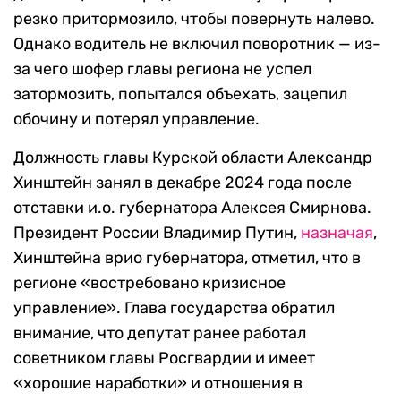
резко притормозило, чтобы повернуть налево.
Однако водитель не включил поворотник — из-
за чего шофер главы региона не успел
затормозить, попытался объехать, зацепил
обочину и потерял управление.
Должность главы Курской области Александр
Хинштейн занял в декабре 2024 года после
отставки и.о. губернатора Алексея Смирнова.
Президент России Владимир Путин,
назначая
,
Хинштейна врио губернатора, отметил, что в
регионе «востребовано кризисное
управление». Глава государства обратил
внимание, что депутат ранее работал
советником главы Росгвардии и имеет
«хорошие наработки» и отношения в