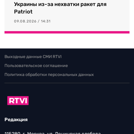
Украины из-за нехватки ракет для
Patriot
09.08.2026 / 14:31
Выходные данные СМИ RTVI
Пользовательское соглашение
Политика обработки персональных данных
Редакция
115280, г. Москва, ул. Ленинская слобода,