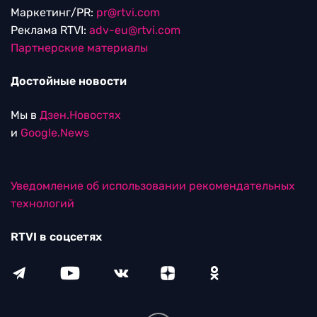
Маркетинг/PR:
pr@rtvi.com
Реклама RTVI:
adv-eu@rtvi.com
Партнерские материалы
Достойные новости
Мы в
Дзен.Новостях
и
Google.News
Уведомление об использовании рекомендательных
технологий
RTVI в соцсетях