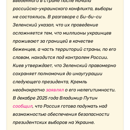
введенного в стране после начала
российско-украинского конфликта, выборы
не состоялись. В разговоре с Би-би-си
Зеленский указал, что их проведение
осложняется тем, что миллионы украинцев
проживают за границей в качестве
беженцев, а часть территорий страны, по его
словам, находится под контролем России.
Киев утверждает, что Зеленский правомерно
сохраняет полномочия до инаугурации
следующего президента, Кремль
неоднократно
заявлял
о его нелегитимности.
В декабре 2025 года Владимир Путин
сообщил
, что Россия готова подумать над
возможностью обеспечения безопасности
президентских выборов на Украине.