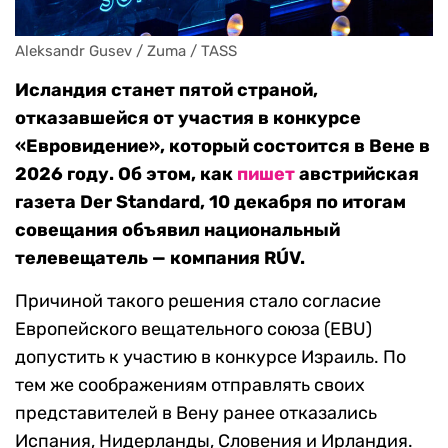
Aleksandr Gusev / Zuma / TASS
Исландия станет пятой страной,
отказавшейся от участия в конкурсе
«Евровидение», который состоится в Вене в
2026 году. Об этом, как
пишет
австрийская
газета Der Standard, 10 декабря ​​по итогам
совещания объявил национальный
телевещатель — компания RÚV.
Причиной такого решения стало согласие
Европейского вещательного союза (EBU)
допустить к участию в конкурсе Израиль. По
тем же соображениям отправлять своих
представителей в Вену ранее отказались
Испания, Нидерланды, Словения и Ирландия.