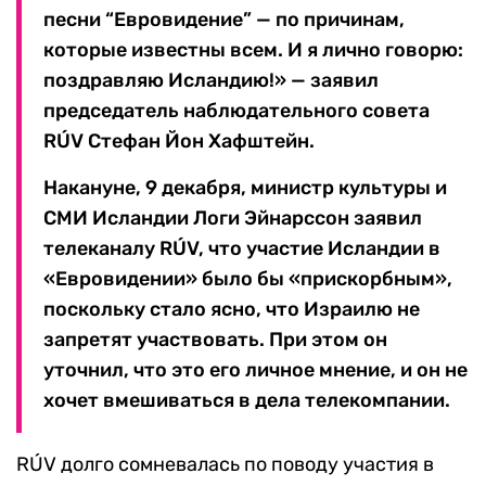
песни “Евровидение” — по причинам,
которые известны всем. И я лично говорю:
поздравляю Исландию!» — заявил
председатель наблюдательного совета
RÚV Стефан Йон Хафштейн.
Накануне, 9 декабря, министр культуры и
СМИ Исландии Логи Эйнарссон заявил
телеканалу RÚV, что участие Исландии в
«Евровидении» было бы «прискорбным»,
поскольку стало ясно, что Израилю не
запретят участвовать. При этом он
уточнил, что это его личное мнение, и он не
хочет вмешиваться в дела телекомпании.
RÚV долго сомневалась по поводу участия в