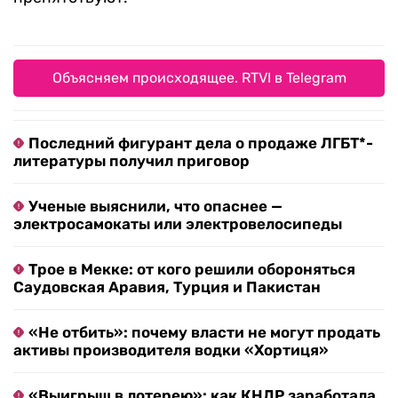
Объясняем происходящее. RTVI в Telegram
Последний фигурант дела о продаже ЛГБТ*-
литературы получил приговор
Ученые выяснили, что опаснее —
электросамокаты или электровелосипеды
Трое в Мекке: от кого решили обороняться
Саудовская Аравия, Турция и Пакистан
«Не отбить»: почему власти не могут продать
активы производителя водки «Хортиця»
«Выигрыш в лотерею»: как КНДР заработала