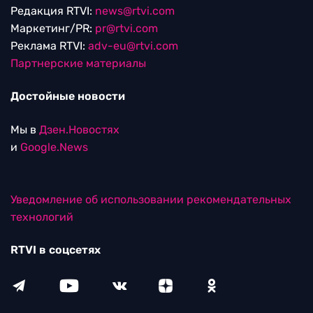
Редакция RTVI:
news@rtvi.com
Маркетинг/PR:
pr@rtvi.com
Реклама RTVI:
adv-eu@rtvi.com
Партнерские материалы
Достойные новости
Мы в
Дзен.Новостях
и
Google.News
Уведомление об использовании рекомендательных
технологий
RTVI в соцсетях