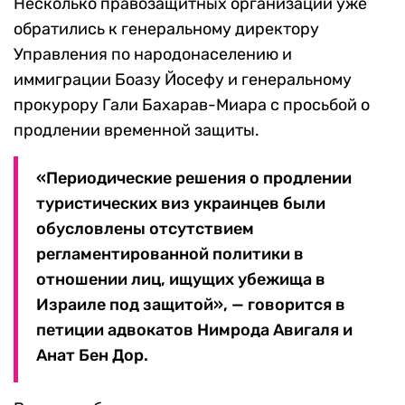
Несколько правозащитных организаций уже
обратились к генеральному директору
Управления по народонаселению и
иммиграции Боазу Йосефу и генеральному
прокурору Гали Бахарав-Миара с просьбой о
продлении временной защиты.
«Периодические решения о продлении
туристических виз украинцев были
обусловлены отсутствием
регламентированной политики в
отношении лиц, ищущих убежища в
Израиле под защитой», — говорится в
петиции адвокатов Нимрода Авигаля и
Анат Бен Дор.