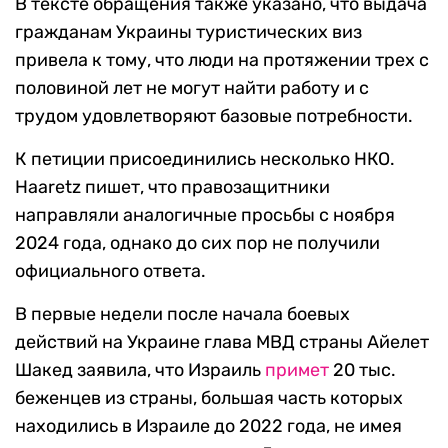
В тексте обращения также указано, что выдача
гражданам Украины туристических виз
привела к тому, что люди на протяжении трех с
половиной лет не могут найти работу и с
трудом удовлетворяют базовые потребности.
К петиции присоединились несколько НКО.
Haaretz пишет, что правозащитники
направляли аналогичные просьбы с ноября
2024 года, однако до сих пор не получили
официального ответа.
В первые недели после начала боевых
действий на Украине глава МВД страны Айелет
Шакед заявила, что Израиль
примет
20 тыс.
беженцев из страны, большая часть которых
находились в Израиле до 2022 года, не имея