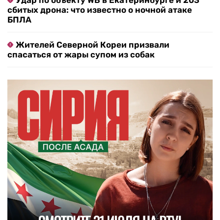
Удар по объекту WB в Екатеринбурге и 203
сбитых дрона: что известно о ночной атаке
БПЛА
Жителей Северной Кореи призвали
спасаться от жары супом из собак