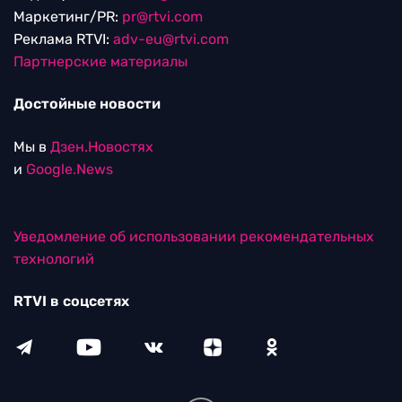
Маркетинг/PR:
pr@rtvi.com
Реклама RTVI:
adv-eu@rtvi.com
Партнерские материалы
Достойные новости
Мы в
Дзен.Новостях
и
Google.News
Уведомление об использовании рекомендательных
технологий
RTVI в соцсетях