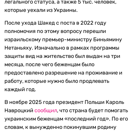
легального статуса, а также 5 тыс. человек,
которые уехали из Украины.
После ухода Шакед с поста в 2022 году
полномочия по этому вопросу перешли
израильскому премьер-министру Биньямину
Нетаньяху. Изначально в рамках программы
защиты вид на жительство был выдан на три
месяца, после чего беженцам было
предоставлено разрешение на проживание и
работу, которые нужно было продлевать
каждый год.
В ноябре 2025 года президент Польши Кароль
Навроцкий
сообщил
, что страна будет помогать
украинским беженцам «последний год». По его
словам, к вынужденно покинувшим родину