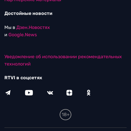
Достойные новости
Мы в
Дзен.Новостях
и
Google.News
Уведомление об использовании рекомендательных
технологий
RTVI в соцсетях
18+