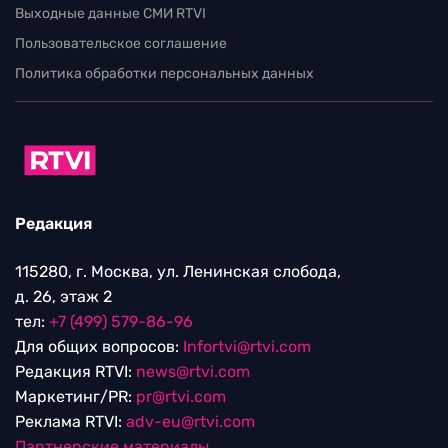
Выходные данные СМИ RTVI
Пользовательское соглашение
Политика обработки персональных данных
Редакция
115280, г. Москва, ул. Ленинская слобода,
д. 26, этаж 2
тел:
+7 (499) 579-86-96
Для общих вопросов:
Infortvi@rtvi.com
Редакция RTVI:
news@rtvi.com
Маркетинг/PR:
pr@rtvi.com
Реклама RTVI:
adv-eu@rtvi.com
Партнерские материалы