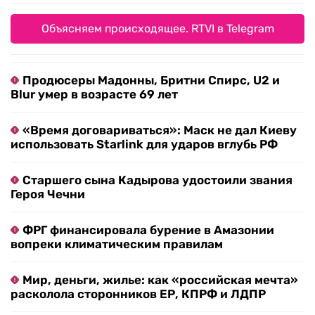
Объясняем происходящее. RTVI в Telegram
Продюсеры Мадонны, Бритни Спирс, U2 и
Blur умер в возрасте 69 лет
«Время договариваться»: Маск не дал Киеву
использовать Starlink для ударов вглубь РФ
Старшего сына Кадырова удостоили звания
Героя Чечни
ФРГ финансировала бурение в Амазонии
вопреки климатическим правилам
Мир, деньги, жилье: как «российская мечта»
расколола сторонников ЕР, КПРФ и ЛДПР