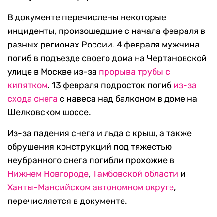
В документе перечислены некоторые
инциденты, произошедшие с начала февраля в
разных регионах России. 4 февраля мужчина
погиб в подъезде своего дома на Чертановской
улице в Москве из-за
прорыва трубы с
кипятком
. 13 февраля подросток погиб
из-за
схода снега
с навеса над балконом в доме на
Щелковском шоссе.
Из-за падения снега и льда с крыш, а также
обрушения конструкций под тяжестью
неубранного снега погибли прохожие в
Нижнем Новгороде
,
Тамбовской области
и
Ханты-Мансийском автономном округе
,
перечисляется в документе.