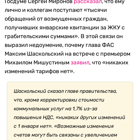
Госдуме Сергей Миронов
рассказал
, что ему
лично и коллегам поступают «тысячи
обращений от возмущенных граждан,
получивших январские квитанции за ЖКУ с
грабительскими суммами». В этой связи он
выразил недоумение, почему глава ФАС
Максим Шаскольский на встрече с премьером
Михаилом Мишустиным
заявил
, что «никаких
изменений тарифов нет».
Шаскольский сказал главе правительства,
что, кроме корректировки стоимости
коммунальных услуг на 1,7% из-за
повышения НДС, «никаких других изменений
с 1 января нет». «Возможные изменения
счетов могут быть связаны с увеличением