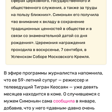
сферах церковного, государственного и
общественного служения, а также за труды
на пользу ближних». Симоньян его получила
«во внимание к вкладу в сохранение
традиционных ценностей в обществе и в
связи со знаменательной датой со дня
рождения». Церемония награждения
проходила в воскрсенье, 7 сентября, в
Успенском Соборе Московского Кремля.
В эфире программы журналистка напомнила,
что ее 59-летний супруг — режиссер и
телеведущий Тигран Кеосаян — уже девять
месяцев находится в коме. О случившемся с
мужем Симоньян сама
сообщила
в январе,
добавив, что у него «давным-давно очень