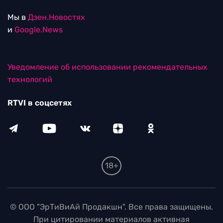
Мы в
Дзен.Новостях
и
Google.News
Уведомление об использовании рекомендательных
технологий
RTVI в соцсетях
18+
© ООО "ЭрТиВиАй Продакшн". Все права защищены.
При цитировании материалов активная