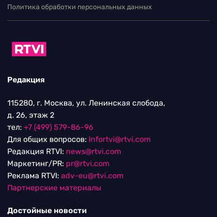
Политика обработки персональных данных
Редакция
115280, г. Москва, ул. Ленинская слобода,
д. 26, этаж 2
тел:
+7 (499) 579-86-96
Для общих вопросов:
Infortvi@rtvi.com
Редакция RTVI:
news@rtvi.com
Маркетинг/PR:
pr@rtvi.com
Реклама RTVI:
adv-eu@rtvi.com
Партнерские материалы
Достойные новости