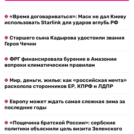
«Время договариваться»: Маск не дал Киеву
использовать Starlink для ударов вглубь РФ
Старшего сына Кадырова удостоили звания
Героя Чечни
ФРГ финансировала бурение в Амазонии
вопреки климатическим правилам
Мир, деньги, жилье: как «российская мечта»
расколола сторонников ЕР, КПРФ и ЛДПР
Европу может ждать самая сложная зима за
последние годы
«Пощечина братской России»: сербские
политики объяснили цель визита Зеленского