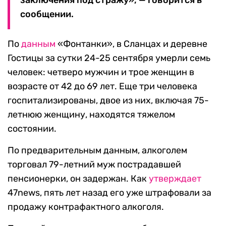
заключения под стражу», — говорится в
сообщении.
По
данным
«Фонтанки», в Сланцах и деревне
Гостицы за сутки 24-25 сентября умерли семь
человек: четверо мужчин и трое женщин в
возрасте от 42 до 69 лет. Еще три человека
госпитализированы, двое из них, включая 75-
летнюю женщину, находятся тяжелом
состоянии.
По предварительным данным, алкоголем
торговал 79-летний муж пострадавшей
пенсионерки, он задержан. Как
утверждает
47news, пять лет назад его уже штрафовали за
продажу контрафактного алкоголя.