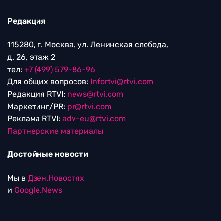
Редакция
115280, г. Москва, ул. Ленинская слобода,
д. 26, этаж 2
тел:
+7 (499) 579-86-96
Для общих вопросов:
Infortvi@rtvi.com
Редакция RTVI:
news@rtvi.com
Маркетинг/PR:
pr@rtvi.com
Реклама RTVI:
adv-eu@rtvi.com
Партнерские материалы
Достойные новости
Мы в
Дзен.Новостях
и
Google.News