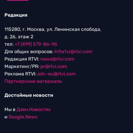
Редакция
115280, г. Москва, ул. Ленинская слобода,
д. 26, этаж 2
тел:
+7 (499) 579-86-96
Для общих вопросов:
Infortvi@rtvi.com
Редакция RTVI:
news@rtvi.com
Маркетинг/PR:
pr@rtvi.com
Реклама RTVI:
adv-eu@rtvi.com
Партнерские материалы
Достойные новости
Мы в
Дзен.Новостях
и
Google.News