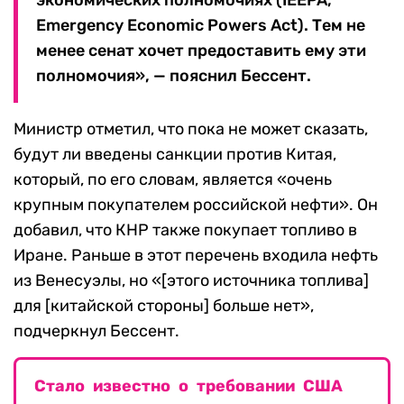
экономических полномочиях (IEEPA,
Emergency Economic Powers Act). Тем не
менее сенат хочет предоставить ему эти
полномочия», — пояснил Бессент.
Министр отметил, что пока не может сказать,
будут ли введены санкции против Китая,
который, по его словам, является «очень
крупным покупателем российской нефти». Он
добавил, что КНР также покупает топливо в
Иране. Раньше в этот перечень входила нефть
из Венесуэлы, но «[этого источника топлива]
для [китайской стороны] больше нет»,
подчеркнул Бессент.
Стало известно о требовании США