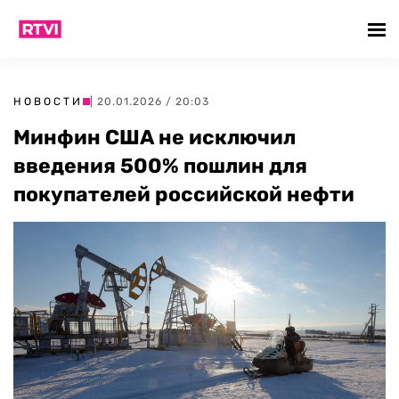
НОВОСТИ
| 20.01.2026 / 20:03
Минфин США не исключил
введения 500% пошлин для
покупателей российской нефти