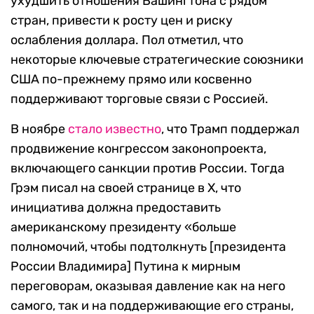
ухудшить отношения Вашингтона с рядом
стран, привести к росту цен и риску
ослабления доллара. Пол отметил, что
некоторые ключевые стратегические союзники
США по-прежнему прямо или косвенно
поддерживают торговые связи с Россией.
В ноябре
стало известно
, что Трамп поддержал
продвижение конгрессом законопроекта,
включающего санкции против России. Тогда
Грэм писал на своей странице в Х, что
инициатива должна предоставить
американскому президенту «больше
полномочий, чтобы подтолкнуть [президента
России Владимира] Путина к мирным
переговорам, оказывая давление как на него
самого, так и на поддерживающие его страны,