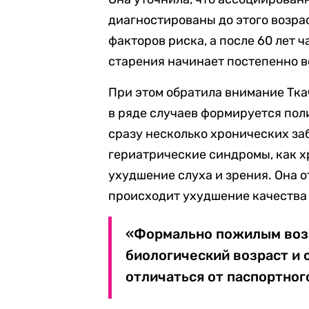
диагностированы до этого возра
факторов риска, а после 60 лет
старения начинает постепенно в
При этом обратила внимание Ткач
в ряде случаев формируется пол
сразу несколько хронических за
гериатрические синдромы, как х
ухудшение слуха и зрения. Она о
происходит ухудшение качества
«Формально пожилым возр
биологический возраст и 
отличаться от паспортного