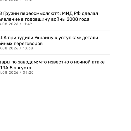
В Грузии переосмысляют»: МИД РФ сделал
аявление в годовщину войны 2008 года
.08.2026 / 11:49
ША принудили Украину к уступкам: детали
айных переговоров
8.08.2026 / 10:38
дары по заводам: что известно о ночной атаке
ПЛА 8 августа
8.08.2026 / 09:20