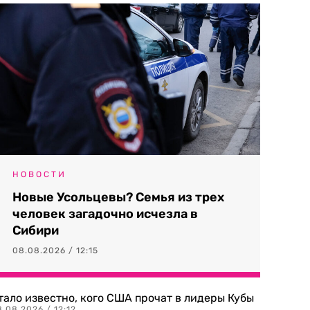
НОВОСТИ
Новые Усольцевы? Семья из трех
человек загадочно исчезла в
Сибири
08.08.2026 / 12:15
тало известно, кого США прочат в лидеры Кубы
.08.2026 / 12:12