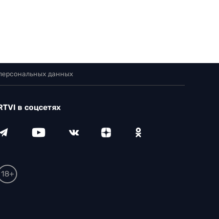
 персональных данных
RTVI в соцсетях
18+