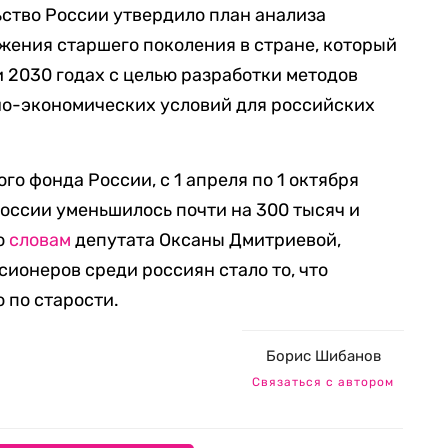
льство России утвердило план анализа
жения старшего поколения в стране, который
и 2030 годах с целью разработки методов
но-экономических условий для российских
го фонда России, с 1 апреля по 1 октября
России уменьшилось почти на 300 тысяч и
По
словам
депутата Оксаны Дмитриевой,
ионеров среди россиян стало то, что
 по старости.
Борис Шибанов
Связаться с автором