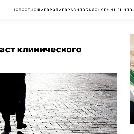
НОВОСТИ
США
ЕВРОПА
ЕВРАЗИЯ
ОБЪЯСНЯЕМ
МНЕНИЯ
В
аст клинического