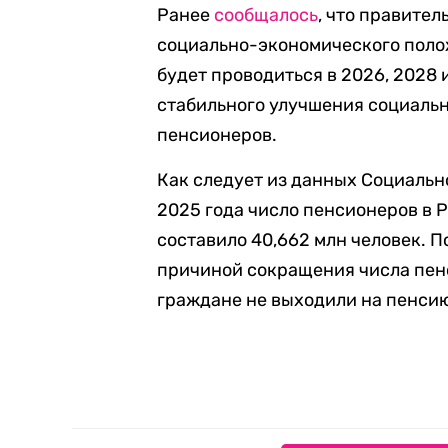
Ранее
сообщалось
, что правите
социально-экономического поло
будет проводиться в 2026, 2028 
стабильного улучшения социаль
пенсионеров.
Как следует из данных Социально
2025 года число пенсионеров в 
составило 40,662 млн человек. 
причиной сокращения числа пенс
граждане не выходили на пенсию