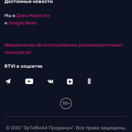
Достойные новости
Мы в
Дзен.Новостях
и
Google.News
Уведомление об использовании рекомендательных
технологий
RTVI в соцсетях
18+
© ООО "ЭрТиВиАй Продакшн". Все права защищены.