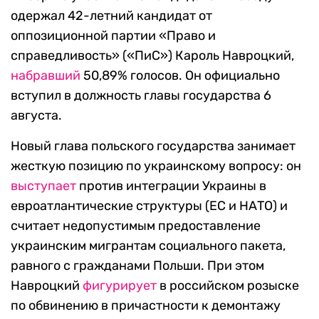
одержал 42-летний кандидат от
оппозиционной партии «Право и
справедливость» («ПиС») Кароль Навроцкий,
набравший
50,89% голосов. Он официально
вступил в должность главы государства 6
августа.
Новый глава польского государства занимает
жесткую позицию по украинскому вопросу: он
выступает
против интеграции Украины в
евроатлантические структуры (ЕС и НАТО) и
считает недопустимым предоставление
украинским мигрантам социального пакета,
равного с гражданами Польши. При этом
Навроцкий
фигурирует
в российском розыске
по обвинению в причастности к демонтажу