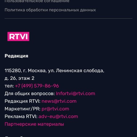
Пользовательское соглашение
Политика обработки персональных данных
Редакция
115280, г. Москва, ул. Ленинская слобода,
д. 26, этаж 2
тел:
+7 (499) 579-86-96
Для общих вопросов:
Infortvi@rtvi.com
Редакция RTVI:
news@rtvi.com
Маркетинг/PR:
pr@rtvi.com
Реклама RTVI:
adv-eu@rtvi.com
Партнерские материалы