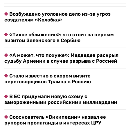
Возбуждено уголовное дело из-за угроз
создателям «Колобка»
«Тихое сближение»: что стоит за первым
визитом Зеленского в Сербию
«А может, что похуже»: Медведев раскрыл
судьбу Армении в случае разрыва с Россией
Стало известно о скором визите
переговорщиков Трампа в Россию
В ЕС придумали новую схему с
замороженными российскими миллиардами
Сооснователь «Википедии» назвал ее
рупором пропаганды в интересах ЦРУ