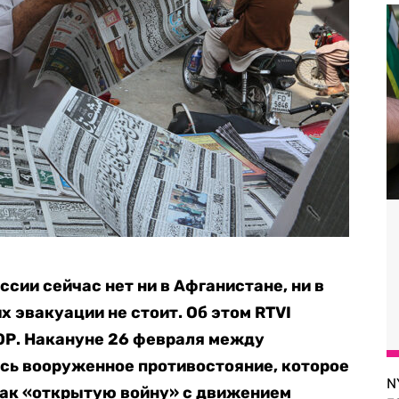
сии сейчас нет ни в Афганистане, ни в
х эвакуации не стоит. Об этом RTVI
ОР. Накануне 26 февраля между
сь вооруженное противостояние, которое
N
как «открытую войну» с движением