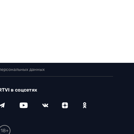
 персональных данных
RTVI в соцсетях
18+