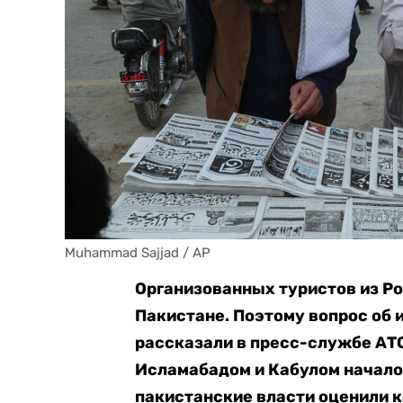
Muhammad Sajjad / AP
Организованных туристов из Рос
Пакистане. Поэтому вопрос об и
рассказали в пресс-службе АТ
Исламабадом и Кабулом начало
пакистанские власти оценили 