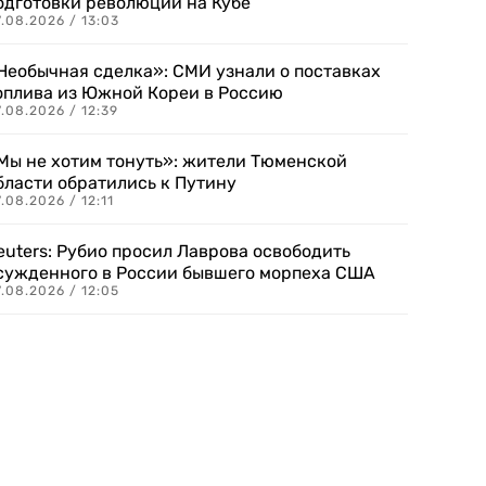
одготовки революции на Кубе
.08.2026 / 13:03
Необычная сделка»: СМИ узнали о поставках
оплива из Южной Кореи в Россию
.08.2026 / 12:39
Мы не хотим тонуть»: жители Тюменской
бласти обратились к Путину
.08.2026 / 12:11
euters: Рубио просил Лаврова освободить
сужденного в России бывшего морпеха США
.08.2026 / 12:05