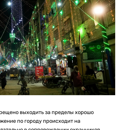
прещено выходить за пределы хорошо
жение по городу происходит на
лательно в сопровождении охранников.