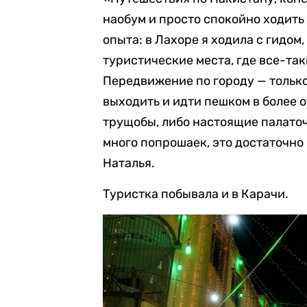
наобум и просто спокойно ходить
опыта: в Лахоре я ходила с гидом
туристические места, где все-так
Передвижение по городу — только
выходить и идти пешком в более 
трущобы, либо настоящие палаточ
много попрошаек, это достаточно
Наталья.
Туристка побывала и в Карачи.