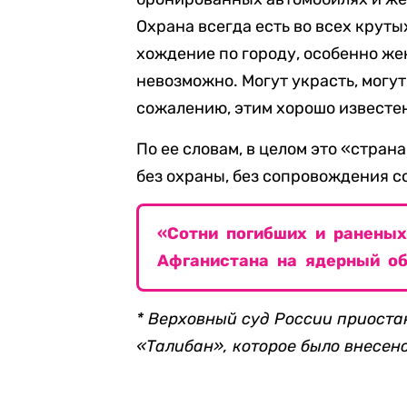
Охрана всегда есть во всех круты
хождение по городу, особенно же
невозможно. Могут украсть, могут
сожалению, этим хорошо известен
По ее словам, в целом это «стран
без охраны, без сопровождения 
«Cотни погибших и раненых
Афганистана на ядерный о
* Верховный суд России приоста
«Талибан», которое было внесен