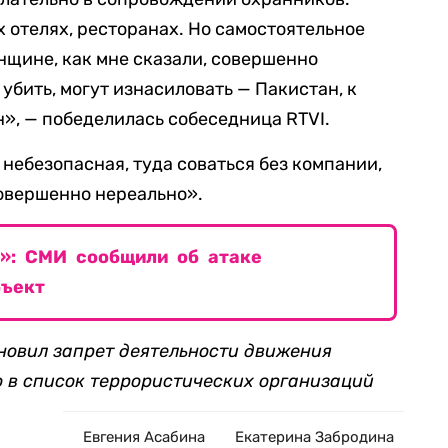
х отелях, ресторанах. Но самостоятельное
нщине, как мне сказали, совершенно
 убить, могут изнасиловать — Пакистан, к
», — победелилась собеседница RTVI.
а небезопасная, туда соваться без компании,
совершенно нереально».
»: СМИ сообщили об атаке
бъект
новил запрет деятельности движения
о в список террористических организаций
Евгения Асабина
Екатерина Забродина