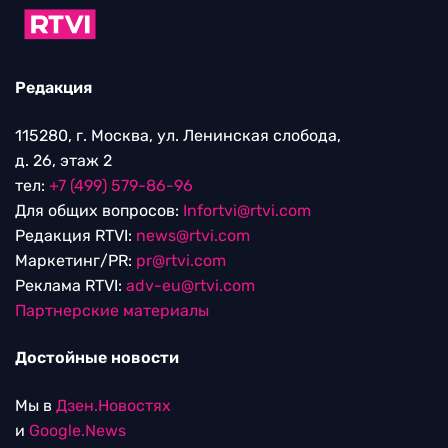
Редакция
115280, г. Москва, ул. Ленинская слобода,
д. 26, этаж 2
тел:
+7 (499) 579-86-96
Для общих вопросов:
Infortvi@rtvi.com
Редакция RTVI:
news@rtvi.com
Маркетинг/PR:
pr@rtvi.com
Реклама RTVI:
adv-eu@rtvi.com
Партнерские материалы
Достойные новости
Мы в
Дзен.Новостях
и
Google.News