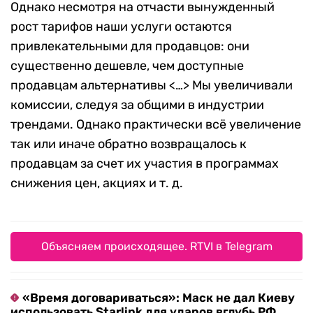
Однако несмотря на отчасти вынужденный
рост тарифов наши услуги остаются
привлекательными для продавцов: они
существенно дешевле, чем доступные
продавцам альтернативы <…> Мы увеличивали
комиссии, следуя за общими в индустрии
трендами. Однако практически всё увеличение
так или иначе обратно возвращалось к
продавцам за счет их участия в программах
снижения цен, акциях и т. д.
Объясняем происходящее. RTVI в Telegram
«Время договариваться»: Маск не дал Киеву
использовать Starlink для ударов вглубь РФ