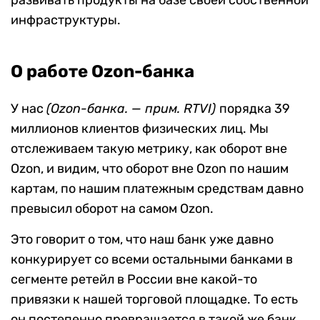
развивать продукты на базе своей собственной
инфраструктуры.
О работе
Ozon-банка
У нас
(Ozon-банка. — прим. RTVI)
порядка 39
миллионов клиентов физических лиц. Мы
отслеживаем такую метрику, как оборот вне
Ozon, и видим, что оборот вне Ozon по нашим
картам, по нашим платежным средствам давно
превысил оборот на самом Ozon.
Это говорит о том, что наш банк уже давно
конкурирует со всеми остальными банками в
сегменте ретейл в России вне какой-то
привязки к нашей торговой площадке. То есть
он постепенно превращается в такой же банк,