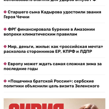
Старшего сына Кадырова удостоили звания
Героя Чечни
ФРГ финансировала бурение в Амазонии
вопреки климатическим правилам
Мир, деньги, жилье: как «российская мечта»
расколола сторонников ЕР, КПРФ и ЛДПР
Европу может ждать самая сложная зима за
последние годы
«Пощечина братской России»: сербские
политики объяснили цель визита Зеленского