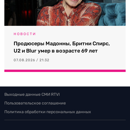
НОВОСТИ
Продюсеры Мадонны, Бритни Спирс,
U2 и Blur умер в возрасте 69 лет
07.08.2026 / 21:32
Выходные данные СМИ RTVI
Пользовательское соглашение
Политика обработки персональных данных