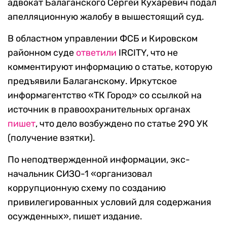
адвокат Балаганского Сергей Кухаревич подал
апелляционную жалобу в вышестоящий суд.
В областном управлении ФСБ и Кировском
районном суде
ответили
IRCITY, что не
комментируют информацию о статье, которую
предъявили Балаганскому. Иркутское
информагентство «ТК Город» со ссылкой на
источник в правоохранительных органах
пишет
, что дело возбуждено по статье 290 УК
(получение взятки).
По неподтвержденной информации, экс-
начальник СИЗО-1 «организовал
коррупционную схему по созданию
привилегированных условий для содержания
осужденных», пишет издание.