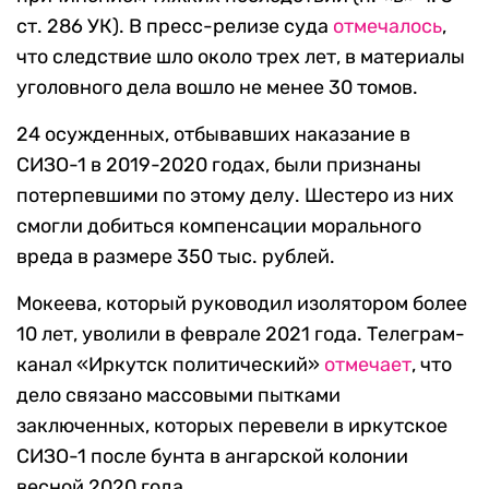
ст. 286 УК). В пресс-релизе суда
отмечалось
,
что следствие шло около трех лет, в материалы
уголовного дела вошло не менее 30 томов.
24 осужденных, отбывавших наказание в
СИЗО-1 в 2019-2020 годах, были признаны
потерпевшими по этому делу. Шестеро из них
смогли добиться компенсации морального
вреда в размере 350 тыс. рублей.
Мокеева, который руководил изолятором более
10 лет, уволили в феврале 2021 года. Телеграм-
канал «Иркутск политический»
отмечает
, что
дело связано массовыми пытками
заключенных, которых перевели в иркутское
СИЗО-1 после бунта в ангарской колонии
весной 2020 года.