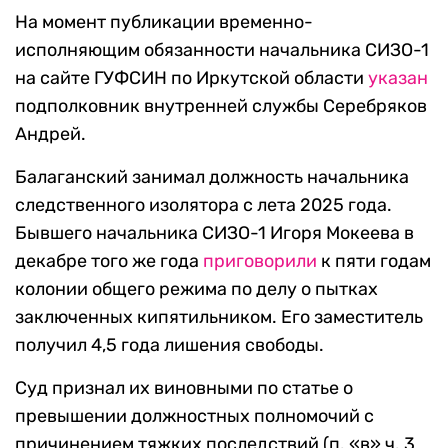
На момент публикации временно-
исполняющим обязанности начальника СИЗО-1
на сайте ГУФСИН по Иркутской области
указан
подполковник внутренней службы Серебряков
Андрей.
Балаганский занимал должность начальника
следственного изолятора с лета 2025 года.
Бывшего начальника СИЗО-1 Игоря Мокеева в
декабре того же года
приговорили
к пяти годам
колонии общего режима по делу о пытках
заключенных кипятильником. Его заместитель
получил 4,5 года лишения свободы.
Суд признал их виновными по статье о
превышении должностных полномочий с
причинением тяжких последствий (п. «в» ч. 3