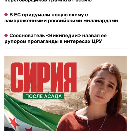
В ЕС придумали новую схему с
замороженными российскими миллиардами
Сооснователь «Википедии» назвал ее
рупором пропаганды в интересах ЦРУ