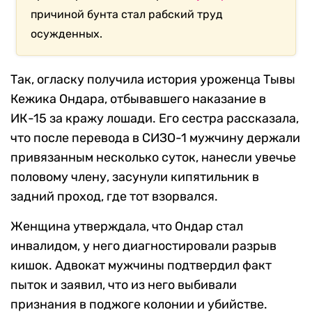
причиной бунта стал рабский труд
осужденных.
Так, огласку получила история уроженца Тывы
Кежика Ондара, отбывавшего наказание в
ИК-15 за кражу лошади. Его сестра рассказала,
что после перевода в СИЗО-1 мужчину держали
привязанным несколько суток, нанесли увечье
половому члену, засунули кипятильник в
задний проход, где тот взорвался.
Женщина утверждала, что Ондар стал
инвалидом, у него диагностировали разрыв
кишок. Адвокат мужчины подтвердил факт
пыток и заявил, что из него выбивали
признания в поджоге колонии и убийстве.