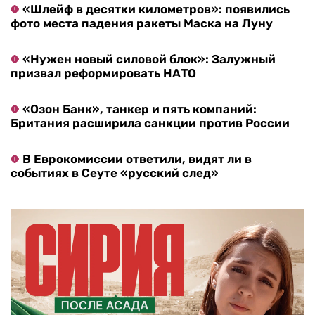
«Шлейф в десятки километров»: появились
фото места падения ракеты Маска на Луну
«Нужен новый силовой блок»: Залужный
призвал реформировать НАТО
«Озон Банк», танкер и пять компаний:
Британия расширила санкции против России
В Еврокомиссии ответили, видят ли в
событиях в Сеуте «русский след»