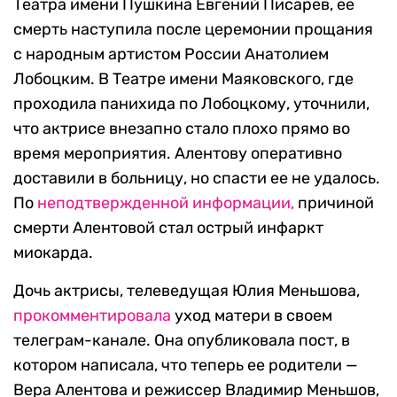
Театра имени Пушкина Евгений Писарев, ее
смерть наступила после церемонии прощания
с народным артистом России Анатолием
Лобоцким. В Театре имени Маяковского, где
проходила панихида по Лобоцкому, уточнили,
что актрисе внезапно стало плохо прямо во
время мероприятия. Алентову оперативно
доставили в больницу, но спасти ее не удалось.
По
неподтвержденной информации,
причиной
смерти Алентовой стал острый инфаркт
миокарда.
Дочь актрисы, телеведущая Юлия Меньшова,
прокомментировала
уход матери в своем
телеграм-канале. Она опубликовала пост, в
котором написала, что теперь ее родители —
Вера Алентова и режиссер Владимир Меньшов,