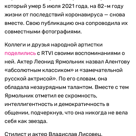
который умер 5 июля 2021 года, на 82-м году
жизни от последствий коронавируса — снова
вместе. Свою публикацию она сопроводила их
совместными фотографиями.
Коллеги и друзья народной артистки
поделились
с RTVI своими воспоминаниями о
ней. Актер Леонид Ярмольник назвал Алентову
«абсолютным классиком» и «замечательной
русской актрисой». По его словам, она
обладала незаурядным талантом. Вместе с тем
Ярмольник отметил ее скромность,
интеллигентность и демократичность в
общении, подчеркнув, что она никогда не вела
себя как звезда.
Стилист и актер Владислав Лисовец,