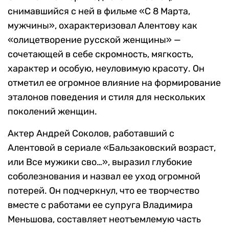
снимавшийся с ней в фильме «С 8 Марта,
мужчины», охарактеризовал Алентову как
«олицетворение русской женщины» —
сочетающей в себе скромность, мягкость,
характер и особую, неуловимую красоту. Он
отметил ее огромное влияние на формирование
эталонов поведения и стиля для нескольких
поколений женщин.
Актер Андрей Соколов, работавший с
Алентовой в сериале «Бальзаковский возраст,
или Все мужики сво…», выразил глубокие
соболезнования и назвал ее уход огромной
потерей. Он подчеркнул, что ее творчество
вместе с работами ее супруга Владимира
Меньшова, составляет неотъемлемую часть