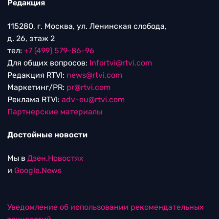
Редакция
115280, г. Москва, ул. Ленинская слобода,
д. 26, этаж 2
тел:
+7 (499) 579-86-96
Для общих вопросов:
Infortvi@rtvi.com
Редакция RTVI:
news@rtvi.com
Маркетинг/PR:
pr@rtvi.com
Реклама RTVI:
adv-eu@rtvi.com
Партнерские материалы
Достойные новости
Мы в
Дзен.Новостях
и
Google.News
Уведомление об использовании рекомендательных