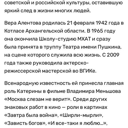
советской и российской культуры, оставившую
яркий след в жизни многих людей.
Вера Алентова родилась 21 февраля 1942 года в
Котласе Архангельской области. В 1965 году
она окончила Школу-студию МХАТ и сразу
была принята в труппу Театра имени Пушкина,
на сцене которого служила всю жизнь. С 2009
года также руководила актерско-
режиссерской мастерской во ВГИКе.
Всенародную известность ей принесла главная
роль Катерины в фильме Владимира Меньшова
«Москва слезам не верит». Среди других
знаковых работ в кино — роли в картинах
«Завтра была война», «Ширли-мырли»,
«Зависть богов», «И все-таки я люблю…»,