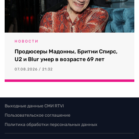
НОВОСТИ
Продюсеры Мадонны, Бритни Спирс,
U2 и Blur умер в возрасте 69 лет
07.08.2026 / 21:32
Выходные данные СМИ RTVI
Пользовательское соглашение
Политика обработки персональных данных