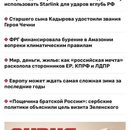
использовать Starlink для ударов вглубь РФ
Старшего сына Кадырова удостоили звания
Героя Чечни
ФРГ финансировала бурение в Амазонии
вопреки климатическим правилам
Мир, деньги, жилье: как «российская мечта»
расколола сторонников ЕР, КПРФ и ЛДПР
Европу может ждать самая сложная зима за
последние годы
«Пощечина братской России»: сербские
политики объяснили цель визита Зеленского