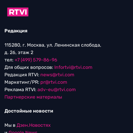
Редакция
115280, г. Москва, ул. Ленинская слобода,
д. 26, этаж 2
тел:
+7 (499) 579-86-96
Для общих вопросов:
Infortvi@rtvi.com
Редакция RTVI:
news@rtvi.com
Маркетинг/PR:
pr@rtvi.com
Реклама RTVI:
adv-eu@rtvi.com
Партнерские материалы
Достойные новости
Мы в
Дзен.Новостях
и
Google.News