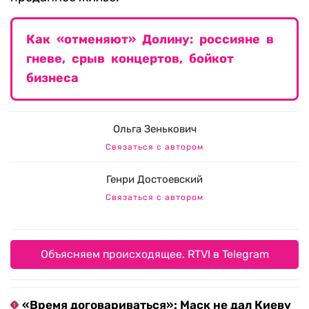
Как «отменяют» Долину: россияне в
гневе, срыв концертов, бойкот
бизнеса
Ольга Зенькович
Связаться с автором
Генри Достоевский
Связаться с автором
Объясняем происходящее. RTVI в Telegram
«Время договариваться»: Маск не дал Киеву