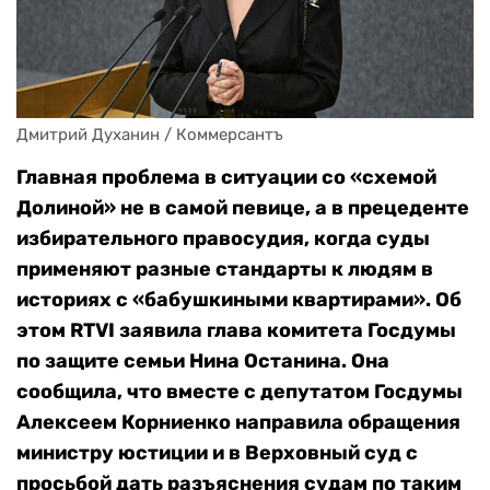
Дмитрий Духанин / Коммерсантъ
Главная проблема в ситуации со «схемой
Долиной» не в самой певице, а в прецеденте
избирательного правосудия, когда суды
применяют разные стандарты к людям в
историях с «бабушкиными квартирами».
Об
этом RTVI заявила глава комитета Госдумы
по защите семьи Нина Останина. Она
сообщила, что вместе с депутатом Госдумы
Алексеем Корниенко направила обращения
министру юстиции и в Верховный суд с
просьбой дать разъяснения судам по таким