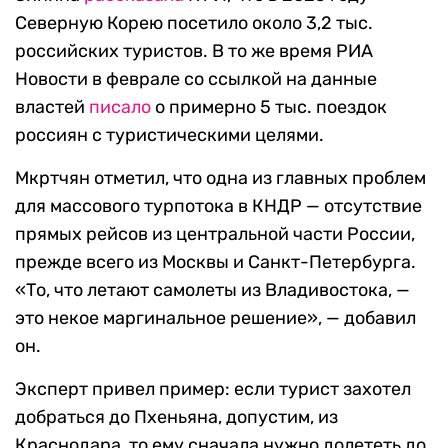
Северную Корею посетило около 3,2 тыс.
российских туристов. В то же время РИА
Новости в феврале со ссылкой на данные
властей
писало
о примерно 5 тыс. поездок
россиян с туристическими целями.
Мкртчян отметил, что одна из главных проблем
для массового турпотока в КНДР — отсутствие
прямых рейсов из центральной части России,
прежде всего из Москвы и Санкт-Петербурга.
«То, что летают самолеты из Владивостока, —
это некое маргинальное решение», — добавил
он.
Эксперт привел пример: если турист захотел
добраться до Пхеньяна, допустим, из
Краснодара, то ему сначала нужно долететь до