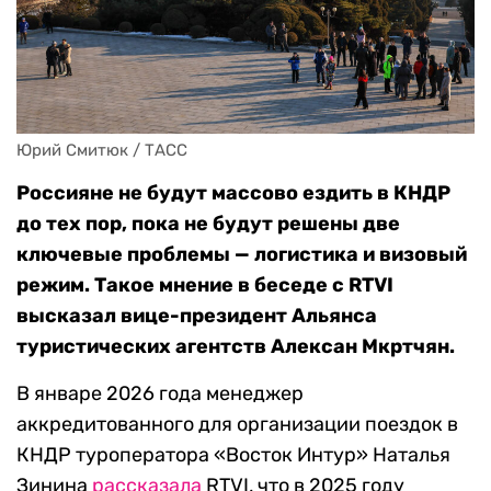
Юрий Смитюк / ТАСС
Россияне не будут массово ездить в КНДР
до тех пор, пока не будут решены две
ключевые проблемы — логистика и визовый
режим. Такое мнение в беседе с RTVI
высказал вице-президент Альянса
туристических агентств Алексан Мкртчян.
В январе 2026 года менеджер
аккредитованного для организации поездок в
КНДР туроператора «Восток Интур» Наталья
Зинина
рассказала
RTVI, что в 2025 году