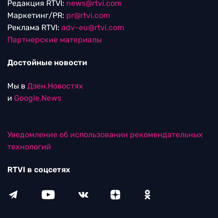
Редакция RTVI:
news@rtvi.com
Маркетинг/PR:
pr@rtvi.com
Реклама RTVI:
adv-eu@rtvi.com
Партнерские материалы
Достойные новости
Мы в
Дзен.Новостях
и
Google.News
Уведомление об использовании рекомендательных
технологий
RTVI в соцсетях