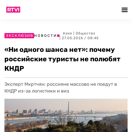
Азия
|
Общество
ЭКСКЛЮЗИВ
НОВОСТИ
| 27.05.2026 / 08:45
«Ни одного шанса нет»: почему
российские туристы не полюбят
КНДР
Эксперт Мкртчян: россияне массово не поедут в
КНДР из-за логистики и виз