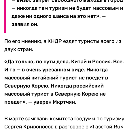
— визы, запрет свободного выхода в город
— никогда там туризм не будет массовым и
даже ни одного шанса на это нет», —
заявил он.
По его мнению, в КНДР ездят туристы всего из
двух стран.
«Да только, по сути дела, Китай и Россия. Все.
И то — в очень урезанном виде. Никогда
массовый китайский турист не поедет в
Северную Корею. Никогда российский
массовый турист в Северную Корею не
поедет», — уверен Мкртчян.
В марте замглавы комитета Госдумы по туризму
Сергей Кривоносов в разговоре с «Газетой.Ru»