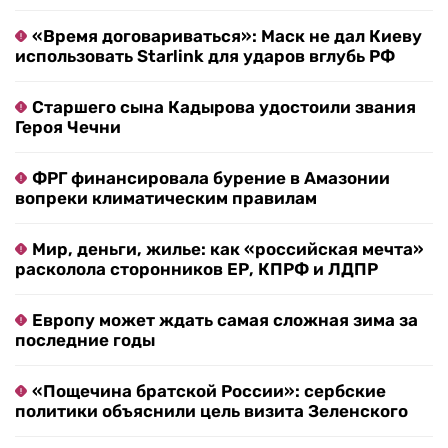
«Время договариваться»: Маск не дал Киеву
использовать Starlink для ударов вглубь РФ
Старшего сына Кадырова удостоили звания
Героя Чечни
ФРГ финансировала бурение в Амазонии
вопреки климатическим правилам
Мир, деньги, жилье: как «российская мечта»
расколола сторонников ЕР, КПРФ и ЛДПР
Европу может ждать самая сложная зима за
последние годы
«Пощечина братской России»: сербские
политики объяснили цель визита Зеленского