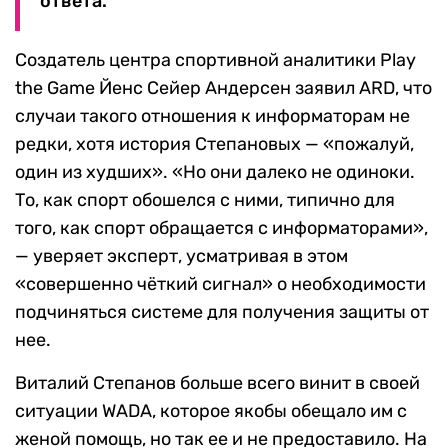
ответа.
Создатель центра спортивной аналитики Play
the Game Йенс Сейер Андерсен заявил ARD, что
случаи такого отношения к информаторам не
редки, хотя история Степановых — «пожалуй,
один из худших». «Но они далеко не одиноки.
То, как спорт обошелся с ними, типично для
того, как спорт обращается с информаторами»,
— уверяет эксперт, усматривая в этом
«совершенно чёткий сигнал» о необходимости
подчиняться системе для получения защиты от
нее.
Виталий Степанов больше всего винит в своей
ситуации WADA, которое якобы обещало им с
женой помощь, но так ее и не предоставило. На