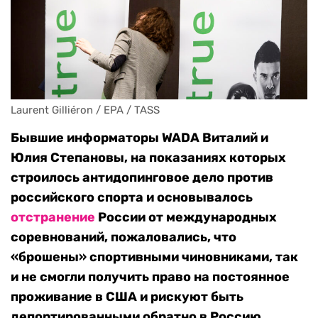
Laurent Gilliéron / EPA / TASS 
Бывшие информаторы WADA Виталий и
Юлия Степановы, на показаниях которых
строилось антидопинговое дело против
российского спорта и основывалось
отстранение
России от международных
соревнований, пожаловались, что
«брошены» спортивными чиновниками, так
и не смогли получить право на постоянное
проживание в США и рискуют быть
депортированными обратно в Россию.