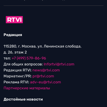
Редакция
115280, г. Москва, ул. Ленинская слобода,
д. 26, этаж 2
тел:
+7 (499) 579-86-96
Для общих вопросов:
Infortvi@rtvi.com
Редакция RTVI:
news@rtvi.com
Маркетинг/PR:
pr@rtvi.com
Реклама RTVI:
adv-eu@rtvi.com
Партнерские материалы
Достойные новости