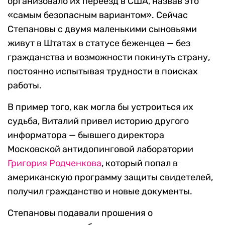
организовало их переезд в США, назвав это
«самым безопасным вариантом». Сейчас
Степановы с двумя маленькими сыновьями
живут в Штатах в статусе беженцев — без
гражданства и возможности покинуть страну,
постоянно испытывая трудности в поисках
работы.
В пример того, как могла бы устроиться их
судьба, Виталий привел историю другого
информатора — бывшего директора
Московской антидопинговой лаборатории
Григория Родченкова
, который попал в
американскую программу защиты свидетелей,
получил гражданство и новые документы.
Степановы подавали прошения о