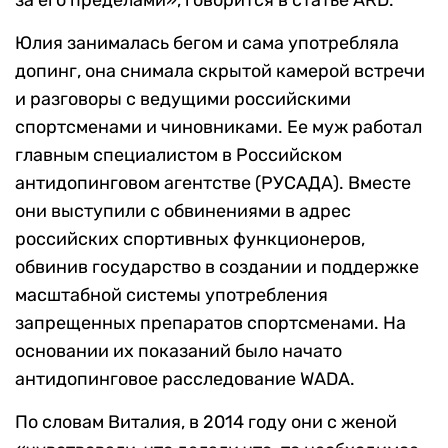
за его пределами», говорится в статье ARD.
Юлия занималась бегом и сама употребляла
допинг, она снимала скрытой камерой встречи
и разговоры с ведущими российскими
спортсменами и чиновниками. Ее муж работал
главным специалистом в Российском
антидопинговом агентстве (РУСАДА). Вместе
они выступили с обвинениями в адрес
российских спортивных функционеров,
обвинив государство в создании и поддержке
масштабной системы употребления
запрещенных препаратов спортсменами. На
основании их показаний было начато
антидопинговое расследование WADA.
По словам Виталия, в 2014 году они с женой