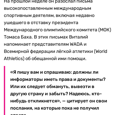
На прошлой неделе он разослал письма
высокопоставленным международным
спортивным деятелям, включая недавно
ушедшего в отставку президента
Международного олимпийского комитета (МОК)
Томаса Баха. В этих письмах Виталий
напоминает представителям WADA и
Всемирной федерации лёгкой атлетики (World
Athletics) об обещанной ими помощи.
«Я пишу вам и спрашиваю: должны ли
информаторы иметь права и документы?
Или их следует обмануть, вывезти в
другую страну и забыть? Надеюсь, кто-
нибудь откликнется», — цитирует он свои
послания, на которые пока не получил