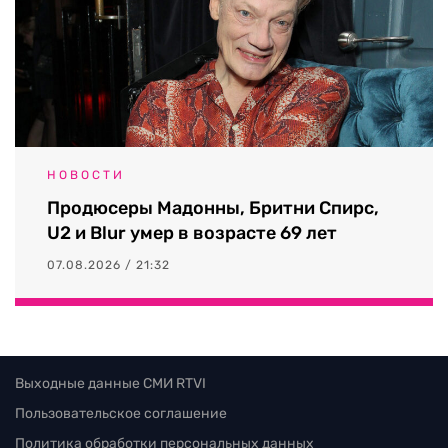
НОВОСТИ
Продюсеры Мадонны, Бритни Спирс,
U2 и Blur умер в возрасте 69 лет
07.08.2026 / 21:32
Выходные данные СМИ RTVI
Пользовательское соглашение
Политика обработки персональных данных