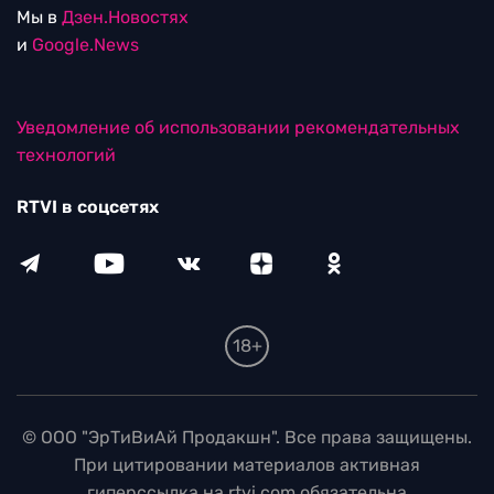
Мы в
Дзен.Новостях
и
Google.News
Уведомление об использовании рекомендательных
технологий
RTVI в соцсетях
18+
© ООО "ЭрТиВиАй Продакшн". Все права защищены.
При цитировании материалов активная
гиперссылка на rtvi.com обязательна