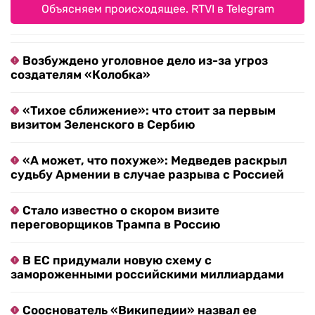
Объясняем происходящее. RTVI в Telegram
Возбуждено уголовное дело из-за угроз
создателям «Колобка»
«Тихое сближение»: что стоит за первым
визитом Зеленского в Сербию
«А может, что похуже»: Медведев раскрыл
судьбу Армении в случае разрыва с Россией
Стало известно о скором визите
переговорщиков Трампа в Россию
В ЕС придумали новую схему с
замороженными российскими миллиардами
Сооснователь «Википедии» назвал ее