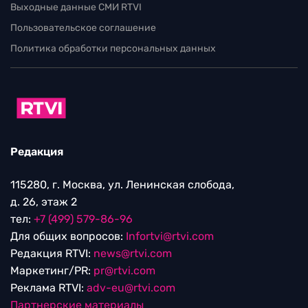
Выходные данные СМИ RTVI
Пользовательское соглашение
Политика обработки персональных данных
Редакция
115280, г. Москва, ул. Ленинская слобода,
д. 26, этаж 2
тел:
+7 (499) 579-86-96
Для общих вопросов:
Infortvi@rtvi.com
Редакция RTVI:
news@rtvi.com
Маркетинг/PR:
pr@rtvi.com
Реклама RTVI:
adv-eu@rtvi.com
Партнерские материалы