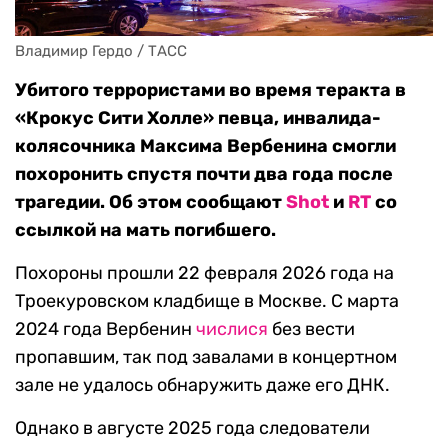
Владимир Гердо / ТАСС
Убитого террористами во время теракта в
«Крокус Сити Холле» певца, инвалида-
колясочника Максима Вербенина смогли
похоронить спустя почти два года после
трагедии. Об этом сообщают
Shot
и
RT
со
ссылкой на мать погибшего.
Похороны прошли 22 февраля 2026 года на
Троекуровском кладбище в Москве. С марта
2024 года Вербенин
числися
без вести
пропавшим, так под завалами в концертном
зале не удалось обнаружить даже его ДНК.
Однако в августе 2025 года следователи