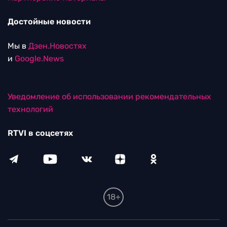
Достойные новости
Мы в
Дзен.Новостях
и
Google.News
Уведомление об использовании рекомендательных
технологий
RTVI в соцсетях
18+