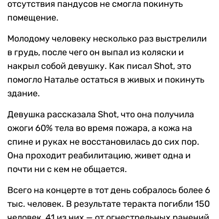
отсутствия пандусов не смогла покинуть
помещение.
Молодому человеку несколько раз выстрелили
в грудь, после чего он выпал из коляски и
накрыл собой девушку. Как писал Shot, это
помогло Наталье остаться в живых и покинуть
здание.
Девушка рассказала Shot, что она получила
ожоги 60% тела во время пожара, а кожа на
спине и руках не восстановилась до сих пор.
Она проходит реабилитацию, живет одна и
почти ни с кем не общается.
Всего на концерте в тот день собралось более 6
тыс. человек. В результате теракта погибли 150
человек, 41 из них — от огнестрельных ранений.